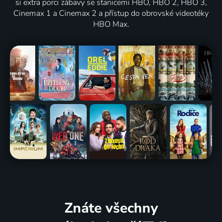
si extra porci zábavy se stanicemi HBO, HBO 2, HBO 3,
Cinemax 1 a Cinemax 2 a přístup do obrovské videotéky
HBO Max.
Znáte všechny