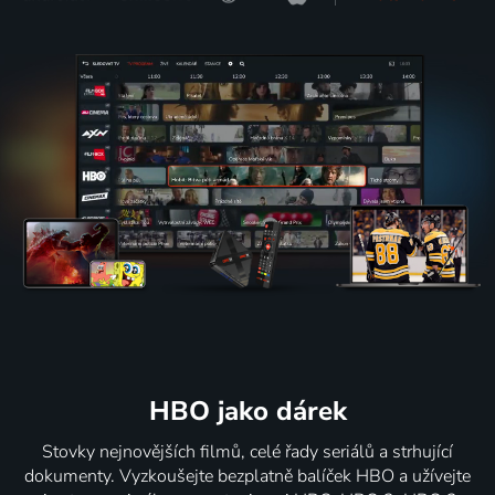
HBO jako dárek
Stovky nejnovějších filmů, celé řady seriálů a strhující
dokumenty. Vyzkoušejte bezplatně balíček HBO a užívejte