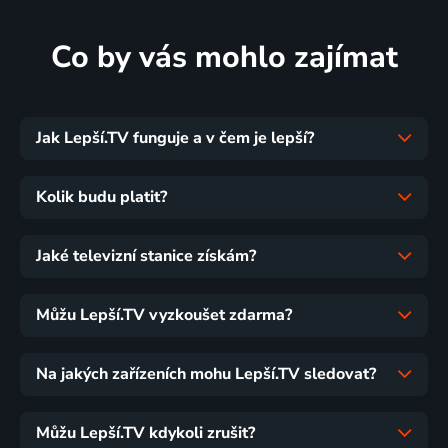
Co by vás mohlo zajímat
Jak Lepší.TV funguje a v čem je lepší?
Kolik budu platit?
Jaké televizní stanice získám?
Můžu Lepší.TV vyzkoušet zdarma?
Na jakých zařízeních mohu Lepší.TV sledovat?
Můžu Lepší.TV kdykoli zrušit?