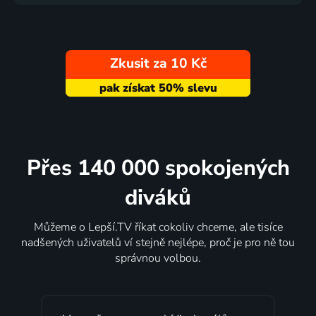
Zkusit za 10 Kč
Přes 140 000 spokojených
diváků
Můžeme o Lepší.TV říkat cokoliv chceme, ale tisíce
nadšených uživatelů ví stejně nejlépe, proč je pro ně tou
správnou volbou.