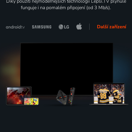
Díky použití nejmodernějších technologií Lepší.TV plynule
funguje i na pomalém připojení (od 3 Mb/s).
Další zařízení