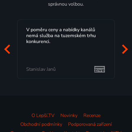
správnou volbou.
V poměru ceny a nabídky kanálů
nemá služba na tuzemském trhu
konkurenci.
Stanislav Janů
O Lepší.TV
Novinky
Recenze
Obchodní podmínky
Podporovaná zařízení