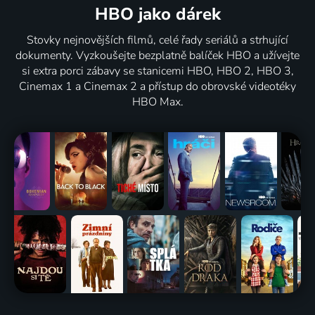
HBO jako dárek
Stovky nejnovějších filmů, celé řady seriálů a strhující
dokumenty. Vyzkoušejte bezplatně balíček HBO a užívejte
si extra porci zábavy se stanicemi HBO, HBO 2, HBO 3,
Cinemax 1 a Cinemax 2 a přístup do obrovské videotéky
HBO Max.