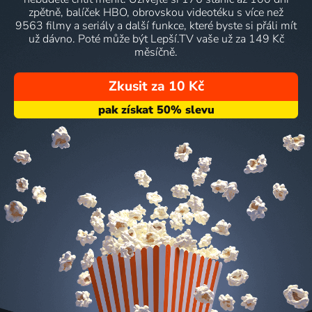
zpětně, balíček HBO, obrovskou videotéku s více než
9563 filmy a seriály a další funkce, které byste si přáli mít
už dávno. Poté může být Lepší.TV vaše už za 149 Kč
měsíčně.
Zkusit za 10 Kč