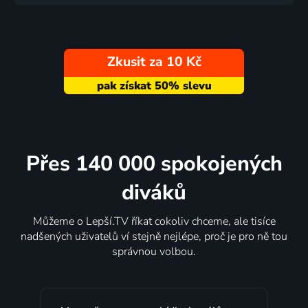
Zkusit za 10 Kč
Přes 140 000 spokojených
diváků
Můžeme o Lepší.TV říkat cokoliv chceme, ale tisíce
nadšených uživatelů ví stejně nejlépe, proč je pro ně tou
správnou volbou.