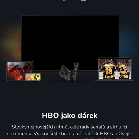
HBO jako dárek
Stovky nejnovějších filmů, celé řady seriálů a strhující
dokumenty. Vyzkoušejte bezplatně balíček HBO a užívejte