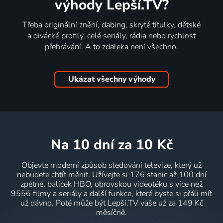
výhody Lepší.TV?
Třeba originální znění, dabing, skryté titulky, dětské
a divácké profily, celé seriály, rádia nebo rychlost
přehrávání. A to zdaleka není všechno.
Ukázat všechny výhody
na 10 dní
za 10 Kč
Objevte moderní způsob sledování televize, který už
nebudete chtít měnit. Užívejte si 176 stanic až 100 dní
zpětně, balíček HBO, obrovskou videotéku s více než
9556 filmy a seriály a další funkce, které byste si přáli mít
už dávno. Poté může být Lepší.TV vaše už za 149 Kč
měsíčně.