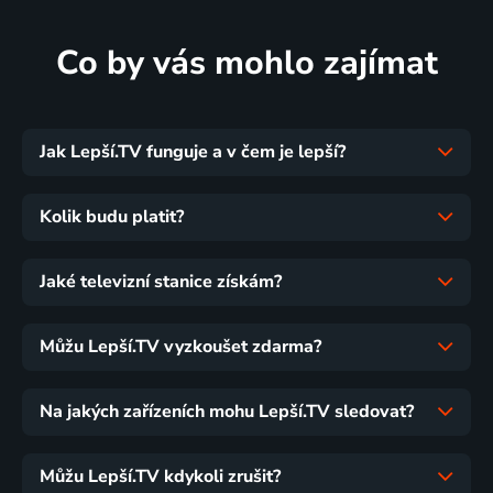
Co by vás mohlo zajímat
Jak Lepší.TV funguje a v čem je lepší?
Kolik budu platit?
Jaké televizní stanice získám?
Můžu Lepší.TV vyzkoušet zdarma?
Na jakých zařízeních mohu Lepší.TV sledovat?
Můžu Lepší.TV kdykoli zrušit?