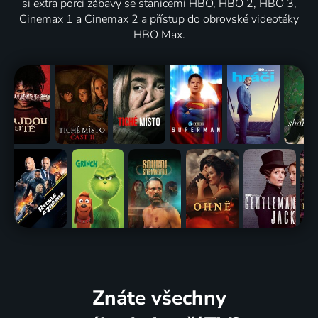
si extra porci zábavy se stanicemi HBO, HBO 2, HBO 3,
Cinemax 1 a Cinemax 2 a přístup do obrovské videotéky
HBO Max.
Znáte všechny