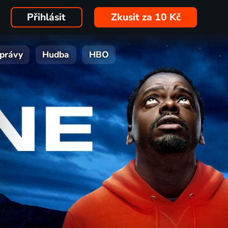
Přihlásit
Zkusit za 10 Kč
právy
Hudba
HBO