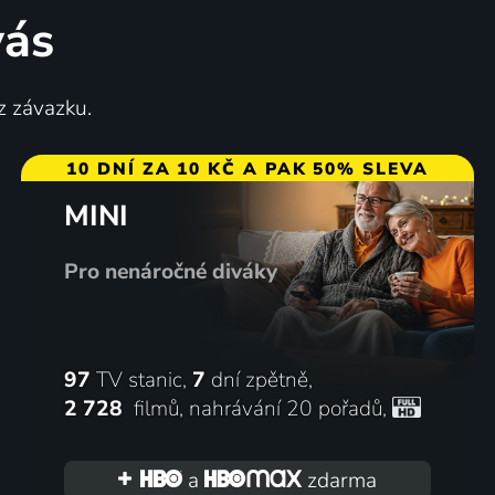
vás
Ztraceno v překladu
z závazku.
2003 | USA, Japonsko | Komedie, Drama
10 DNÍ ZA 10 KČ A PAK 50% SLEVA
MINI
72
70
%
%
Pro nenáročné diváky
97
TV stanic,
7
dní zpětně,
2 728
filmů
,
nahrávání 20 pořadů
,
Tvoje barva
ama
2024 | Japonsko | Animovaný, Drama, Hudební
a
zdarma