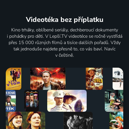
Videotéka
bez příplatku
Kino trháky, oblíbené seriály, dechberoucí dokumenty
i pohádky pro děti. V Lepší.TV videotéce se ročně vystřídá
přes 15 000 různých filmů a tisíce dalších pořadů. Vždy
tak jednoduše najdete přesně to, co vás baví. Navíc
v češtině.