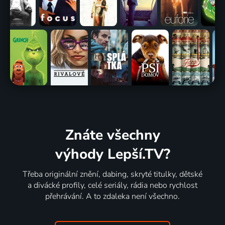
Znáte všechny
výhody Lepší.TV?
Třeba originální znění, dabing, skryté titulky, dětské
a divácké profily, celé seriály, rádia nebo rychlost
přehrávání. A to zdaleka není všechno.