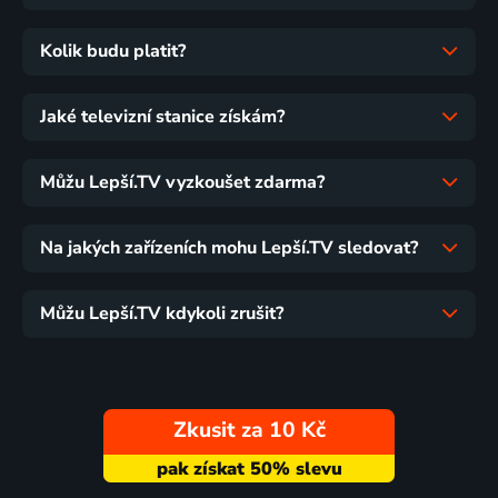
Kolik budu platit?
Jaké televizní stanice získám?
Můžu Lepší.TV vyzkoušet zdarma?
Na jakých zařízeních mohu Lepší.TV sledovat?
Můžu Lepší.TV kdykoli zrušit?
Zkusit za 10 Kč