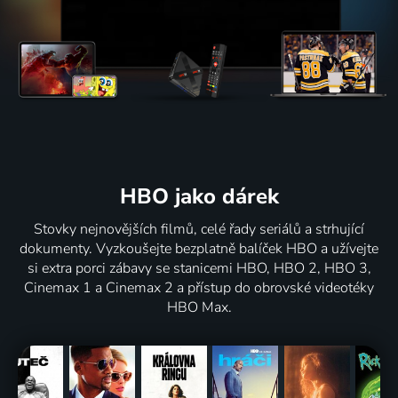
HBO jako dárek
Stovky nejnovějších filmů, celé řady seriálů a strhující
dokumenty. Vyzkoušejte bezplatně balíček HBO a užívejte
si extra porci zábavy se stanicemi HBO, HBO 2, HBO 3,
Cinemax 1 a Cinemax 2 a přístup do obrovské videotéky
HBO Max.