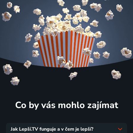
Co by vás mohlo zajímat
Jak Lepší.TV funguje a v čem je lepší?