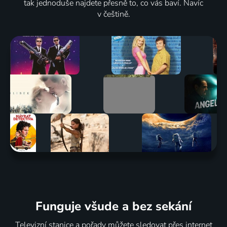
tak jednoduše najdete přesně to, co vás baví. Navíc
v češtině.
Funguje všude a bez sekání
Televizní stanice a pořady můžete sledovat přes internet