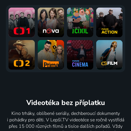
Videotéka
bez příplatku
Kino trháky, oblíbené seriály, dechberoucí dokumenty
i pohádky pro děti. V Lepší.TV videotéce se ročně vystřídá
přes 15 000 různých filmů a tisíce dalších pořadů. Vždy