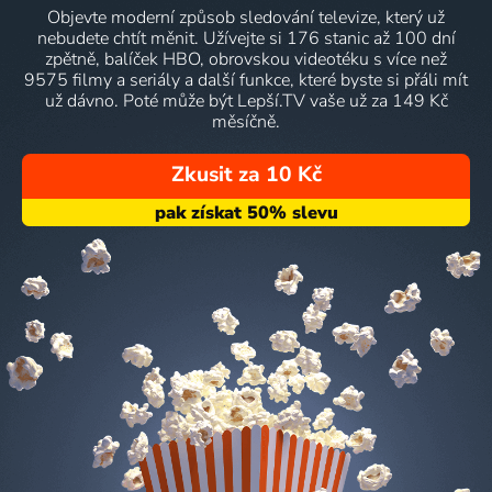
Objevte moderní způsob sledování televize, který už
nebudete chtít měnit. Užívejte si 176 stanic až 100 dní
zpětně, balíček HBO, obrovskou videotéku s více než
9575 filmy a seriály a další funkce, které byste si přáli mít
už dávno. Poté může být Lepší.TV vaše už za 149 Kč
měsíčně.
Zkusit za 10 Kč