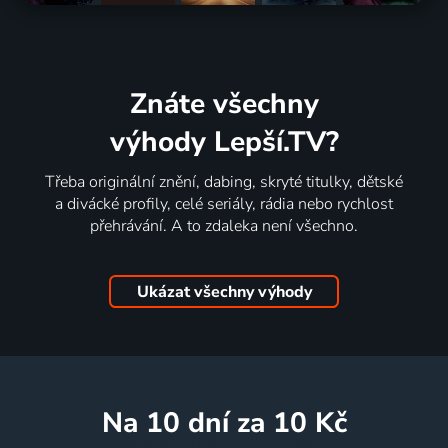
Znáte všechny
výhody Lepší.TV?
Třeba originální znění, dabing, skryté titulky, dětské
a divácké profily, celé seriály, rádia nebo rychlost
přehrávání. A to zdaleka není všechno.
Ukázat všechny výhody
na 10 dní
za 10 Kč