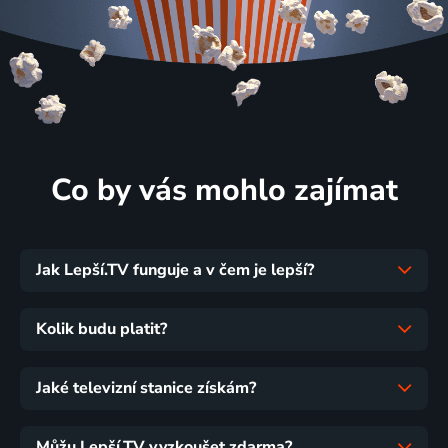
Co by vás mohlo zajímat
Jak Lepší.TV funguje a v čem je lepší?
Kolik budu platit?
Jaké televizní stanice získám?
Můžu Lepší.TV vyzkoušet zdarma?