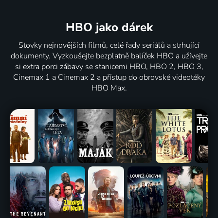
HBO jako dárek
Stovky nejnovějších filmů, celé řady seriálů a strhující
dokumenty. Vyzkoušejte bezplatně balíček HBO a užívejte
si extra porci zábavy se stanicemi HBO, HBO 2, HBO 3,
Cinemax 1 a Cinemax 2 a přístup do obrovské videotéky
HBO Max.