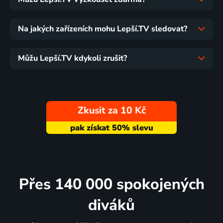
Na jakých zařízeních mohu Lepší.TV sledovat?
Můžu Lepší.TV kdykoli zrušit?
Zkusit za 10 Kč
Přes 140 000 spokojených
diváků