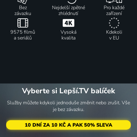
Bez
Nejdelší zpětné
Pro každé
závazku
zhlédnutí
zařízení
9575 filmů
Vysoká
Kdekoli
a seriálů
kvalita
v EU
Vyberte si Lepší.TV balíček
Služby můžete kdykoli jednoduše změnit nebo zrušit. Vše
je bez závazku.
10 DNÍ ZA 10 KČ A PAK 50% SLEVA