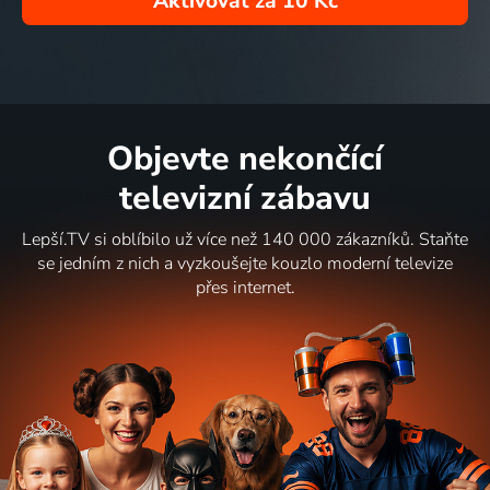
Aktivovat za
10 Kč
Objevte nekončící
televizní zábavu
Lepší.TV si oblíbilo už více než 140 000 zákazníků. Staňte
se jedním z nich a vyzkoušejte kouzlo moderní televize
přes internet.