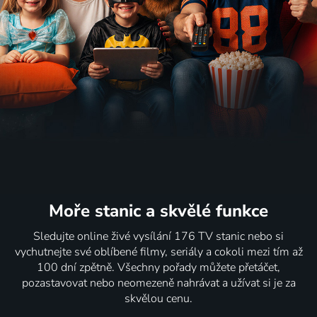
Moře stanic
a skvělé funkce
Sledujte online živé vysílání 176 TV stanic nebo si
vychutnejte své oblíbené filmy, seriály a cokoli mezi tím až
100 dní zpětně. Všechny pořady můžete přetáčet,
pozastavovat nebo neomezeně nahrávat a užívat si je za
skvělou cenu.