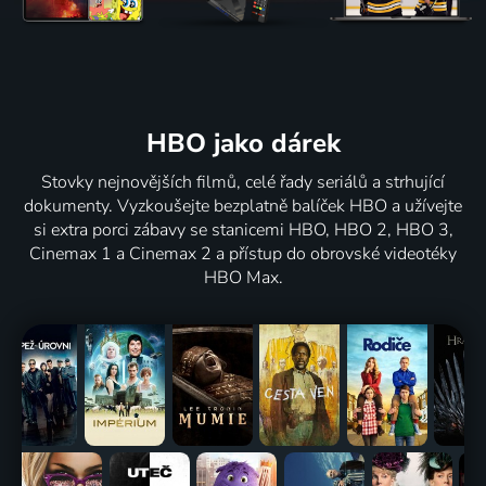
HBO jako dárek
Stovky nejnovějších filmů, celé řady seriálů a strhující
dokumenty. Vyzkoušejte bezplatně balíček HBO a užívejte
si extra porci zábavy se stanicemi HBO, HBO 2, HBO 3,
Cinemax 1 a Cinemax 2 a přístup do obrovské videotéky
HBO Max.