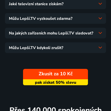
Jaké televizní stanice získám?
Můžu Lepší.TV vyzkoušet zdarma?
Na jakých zařízeních mohu Lepší.TV sledovat?
Můžu Lepší.TV kdykoli zrušit?
Zkusit za 10 Kč
Přes 140 000 spokojených