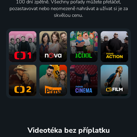
100 dní zpětně. Všechny pořady můžete přetáčet,
pozastavovat nebo neomezeně nahrávat a užívat si je za
skvělou cenu.
Videotéka
bez příplatku