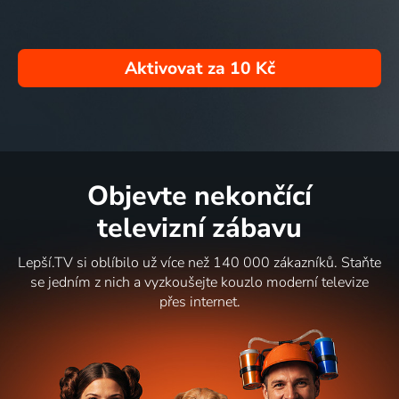
Aktivovat za
10 Kč
Objevte nekončící
televizní zábavu
Lepší.TV si oblíbilo už více než 140 000 zákazníků. Staňte
se jedním z nich a vyzkoušejte kouzlo moderní televize
přes internet.