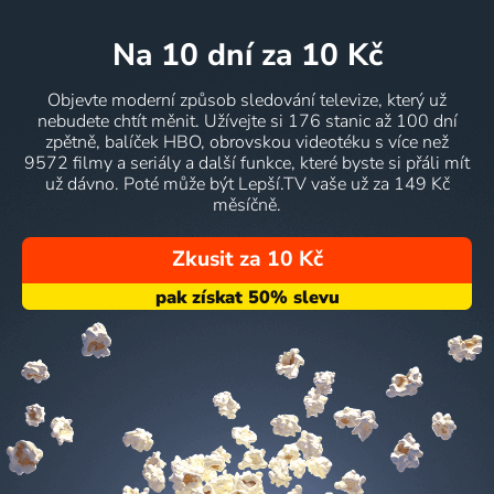
na 10 dní
za 10 Kč
Objevte moderní způsob sledování televize, který už
nebudete chtít měnit. Užívejte si 176 stanic až 100 dní
zpětně, balíček HBO, obrovskou videotéku s více než
9572 filmy a seriály a další funkce, které byste si přáli mít
už dávno. Poté může být Lepší.TV vaše už za 149 Kč
měsíčně.
Zkusit za 10 Kč