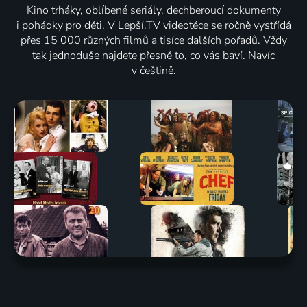
Kino trháky, oblíbené seriály, dechberoucí dokumenty
i pohádky pro děti. V Lepší.TV videotéce se ročně vystřídá
přes 15 000 různých filmů a tisíce dalších pořadů. Vždy
tak jednoduše najdete přesně to, co vás baví. Navíc
v češtině.