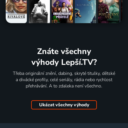
Znáte všechny
výhody Lepší.TV?
Třeba originální znění, dabing, skryté titulky, dětské
a divácké profily, celé seriály, rádia nebo rychlost
přehrávání. A to zdaleka není všechno.
Ukázat všechny výhody