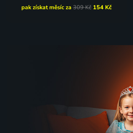
pak získat měsíc za
309 Kč
154 Kč