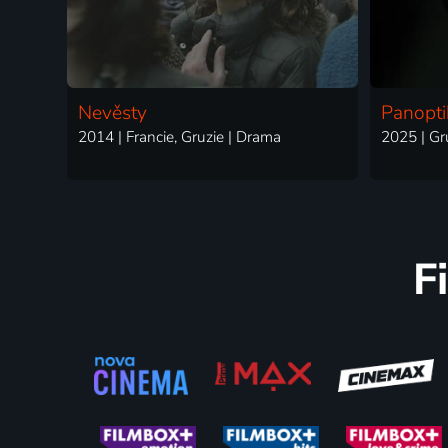
Nevěsty
Panopt
2014 | Francie, Gruzie | Drama
F