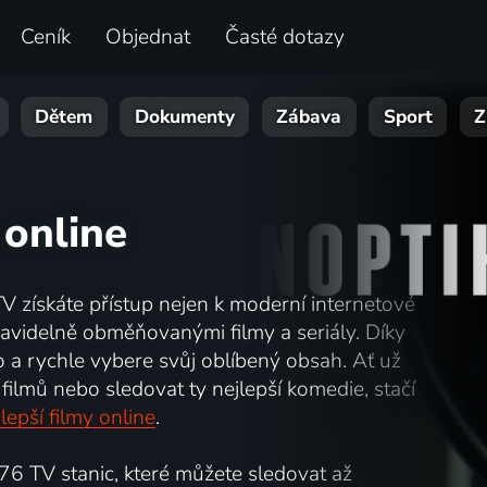
Ceník
Objednat
Časté dotazy
Dětem
Dokumenty
Zábava
Sport
Z
 online
TV získáte přístup nejen k moderní internetové
i pravidelně obměňovanými filmy a seriály. Díky
o a rychle vybere svůj oblíbený obsah. Ať už
filmů nebo sledovat ty nejlepší komedie, stačí
lepší filmy online
.
6 TV stanic, které můžete sledovat až