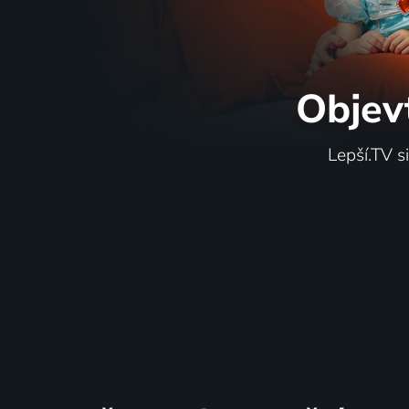
Objev
Lepší.TV s