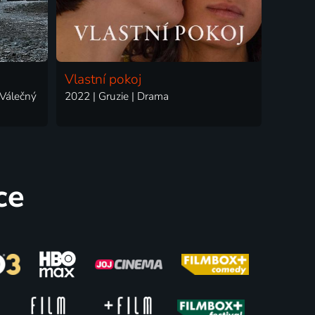
Vlastní pokoj
 Válečný
2022 | Gruzie | Drama
ce