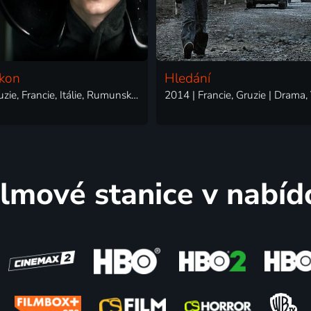
ikon
Hledání
2025 | Gruzie, Francie, Itálie, Rumunsko | Drama
2014 | Francie, Gruzie | Drama,
ilmové stanice v nabíd