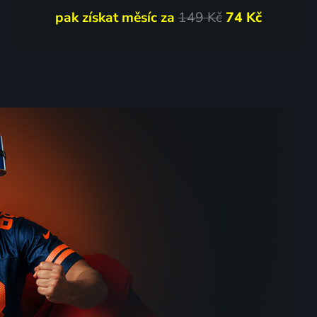
pak získat měsíc za
149 Kč
74 Kč