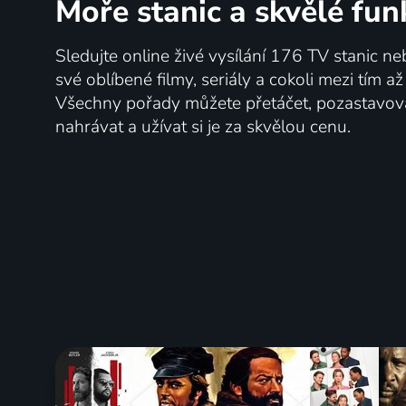
Moře stanic
a skvělé fun
Sledujte online živé vysílání 176 TV stanic ne
své oblíbené filmy, seriály a cokoli mezi tím a
Všechny pořady můžete přetáčet, pozastavo
nahrávat a užívat si je za skvělou cenu.