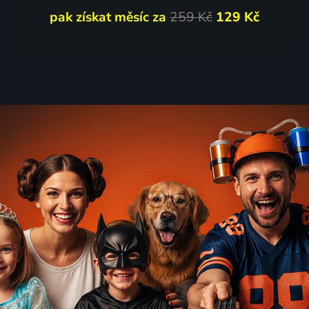
pak získat měsíc za
259 Kč
129 Kč