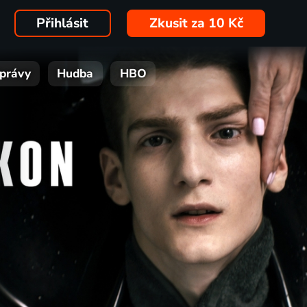
Přihlásit
Zkusit za 10 Kč
právy
Hudba
HBO