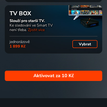
TV BOX
Slouží pro starší TV.
Ke sledování ve Smart TV
není třeba.
Zjistit více
jednorázově
Vybrat
1 899 Kč
Aktivovat za
10 Kč