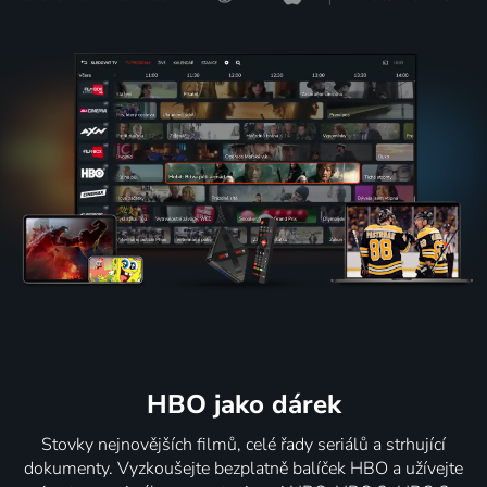
HBO jako dárek
Stovky nejnovějších filmů, celé řady seriálů a strhující
dokumenty. Vyzkoušejte bezplatně balíček HBO a užívejte