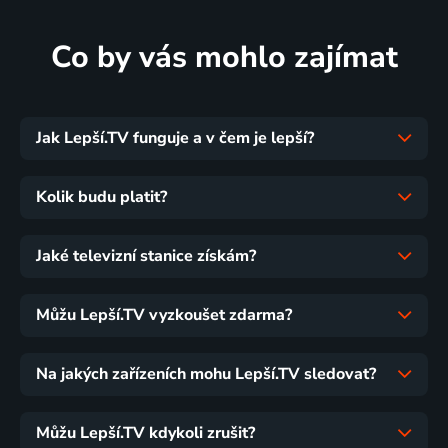
Co by vás mohlo zajímat
Jak Lepší.TV funguje a v čem je lepší?
Kolik budu platit?
Jaké televizní stanice získám?
Můžu Lepší.TV vyzkoušet zdarma?
Na jakých zařízeních mohu Lepší.TV sledovat?
Můžu Lepší.TV kdykoli zrušit?