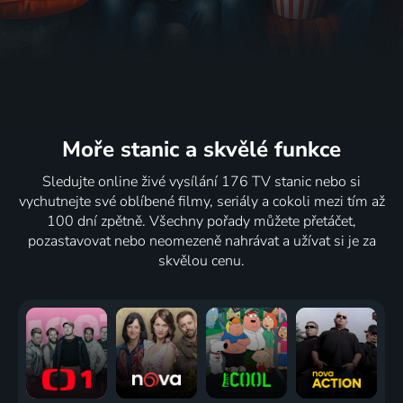
Moře stanic
a skvělé funkce
Sledujte online živé vysílání 176 TV stanic nebo si
vychutnejte své oblíbené filmy, seriály a cokoli mezi tím až
100 dní zpětně. Všechny pořady můžete přetáčet,
pozastavovat nebo neomezeně nahrávat a užívat si je za
skvělou cenu.