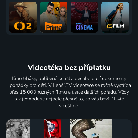
Videotéka
bez příplatku
Kino trháky, oblíbené seriály, dechberoucí dokumenty
i pohádky pro děti. V Lepší.TV videotéce se ročně vystřídá
přes 15 000 různých filmů a tisíce dalších pořadů. Vždy
tak jednoduše najdete přesně to, co vás baví. Navíc
v češtině.