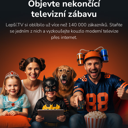
Objevte nekončící
televizní zábavu
Lepší.TV si oblíbilo už více než 140 000 zákazníků. Staňte
se jedním z nich a vyzkoušejte kouzlo moderní televize
přes internet.