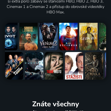
si extra porci zábavy se stanicemi HBO, HBO 2, HBO 3,
Cinemax 1 a Cinemax 2 a přístup do obrovské videotéky
HBO Max.
Znáte všechny