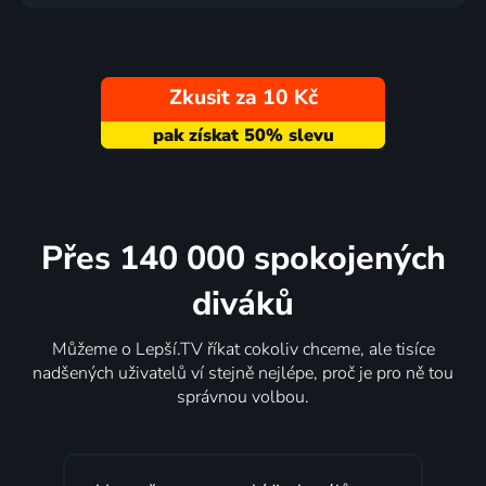
Zkusit za 10 Kč
Přes 140 000 spokojených
diváků
Můžeme o Lepší.TV říkat cokoliv chceme, ale tisíce
nadšených uživatelů ví stejně nejlépe, proč je pro ně tou
správnou volbou.