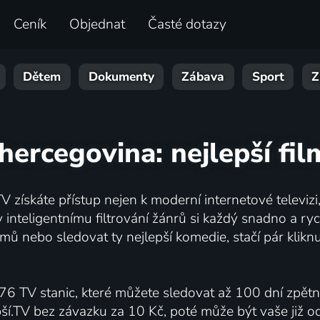
Ceník
Objednat
Časté dotazy
Dětem
Dokumenty
Zábava
Sport
Z
hercegovina: nejlepší fil
V získáte přístup nejen k moderní internetové televizi, 
inteligentnímu filtrování žánrů si každý snadno a ryc
mů nebo sledovat ty nejlepší komedie, stačí pár klik
76 TV stanic, které můžete sledovat až 100 dní zpět
pší.TV bez závazku za 10 Kč, poté může být vaše již 