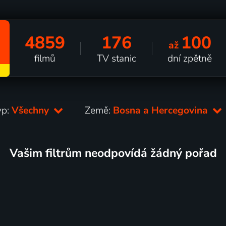
4859
176
100
až
filmů
TV stanic
dní zpětně
yp:
Všechny
Země:
Bosna a Hercegovina
Vašim filtrům neodpovídá žádný pořad