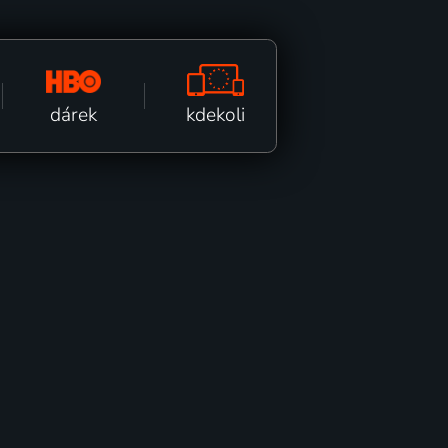
kdekoli
dárek