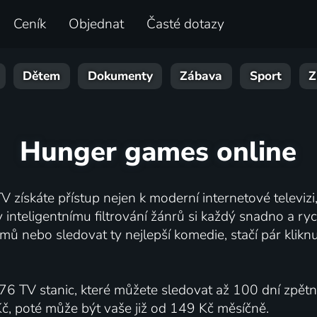
Ceník
Objednat
Časté dotazy
Dětem
Dokumenty
Zábava
Sport
Z
Hunger games online
V získáte přístup nejen k moderní internetové televizi, 
inteligentnímu filtrování žánrů si každý snadno a ryc
mů nebo sledovat ty nejlepší komedie, stačí pár klik
76 TV stanic, které můžete sledovat až 100 dní zpět
Kč, poté může být vaše již od 149 Kč měsíčně.