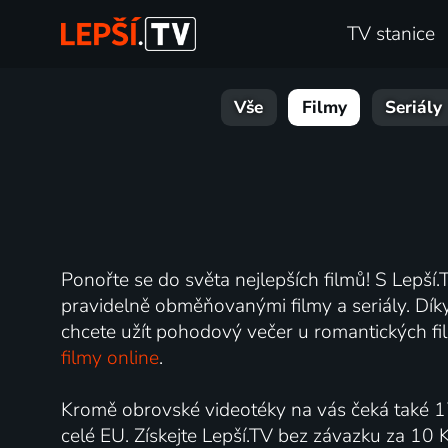
TV stanice
Vše
Filmy
Seriály
Ponořte se do světa nejlepších filmů! S Lepší.T
pravidelně obměňovanými filmy a seriály. Díky 
chcete užít pohodový večer u romantických fil
filmy online
.
Kromě obrovské videotéky na vás čeká také 1
celé EU. Získejte Lepší.TV bez závazku za 10 