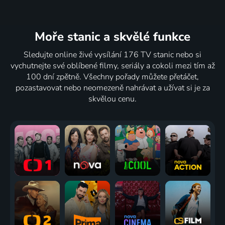
Moře stanic
a skvělé funkce
Sledujte online živé vysílání 176 TV stanic nebo si
vychutnejte své oblíbené filmy, seriály a cokoli mezi tím až
100 dní zpětně. Všechny pořady můžete přetáčet,
pozastavovat nebo neomezeně nahrávat a užívat si je za
skvělou cenu.