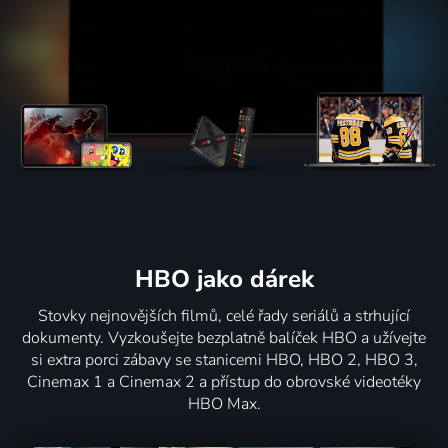
HBO jako dárek
Stovky nejnovějších filmů, celé řady seriálů a strhující
dokumenty. Vyzkoušejte bezplatně balíček HBO a užívejte
si extra porci zábavy se stanicemi HBO, HBO 2, HBO 3,
Cinemax 1 a Cinemax 2 a přístup do obrovské videotéky
HBO Max.