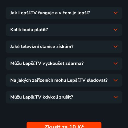
Jak Lepší.TV funguje a v čem je lepší?
Kolik budu platit?
Jaké televizní stanice získám?
Můžu Lepší.TV vyzkoušet zdarma?
Na jakých zařízeních mohu Lepší.TV sledovat?
Můžu Lepší.TV kdykoli zrušit?
Zkusit za 10 Kč