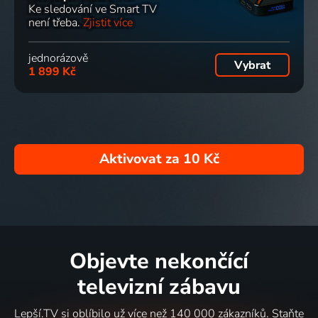
Ke sledování ve Smart TV
není třeba.
Zjistit více
jednorázově
Vybrat
1 899 Kč
Aktivovat za
10 Kč
Objevte nekončící
televizní zábavu
Lepší.TV si oblíbilo už více než 140 000 zákazníků. Staňte