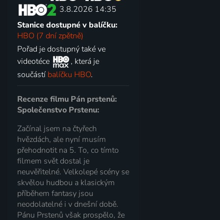
3.8.2026 14:35
Stanice dostupné v balíčku:
HBO (7 dní zpětně)
Pořad je dostupný také ve
videotéce
, která je
součástí
balíčku HBO
.
Recenze filmu Pán prstenů:
Společenstvo Prstenu:
Začínal jsem na čtyřech
hvězdách, ale nyní musím
přehodnotit na 5. To, co tímto
filmem svět dostal je
neuvěřitelné. Velkolepé scény se
skvělou hudbou a klasickým
příběhem fantasy jsou
neodolatelné i v dnešní době.
Pánu Prstenů však prospělo, že