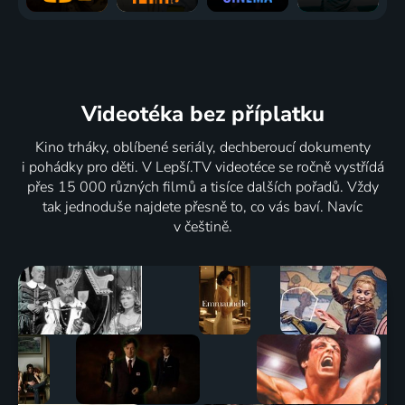
Videotéka
bez příplatku
Kino trháky, oblíbené seriály, dechberoucí dokumenty
i pohádky pro děti. V Lepší.TV videotéce se ročně vystřídá
přes 15 000 různých filmů a tisíce dalších pořadů. Vždy
tak jednoduše najdete přesně to, co vás baví. Navíc
v češtině.