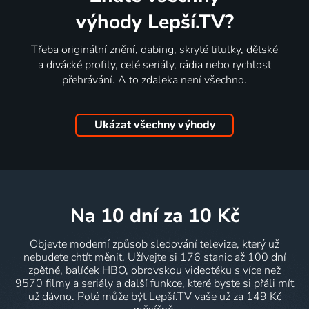
výhody Lepší.TV?
Třeba originální znění, dabing, skryté titulky, dětské
a divácké profily, celé seriály, rádia nebo rychlost
přehrávání. A to zdaleka není všechno.
Ukázat všechny výhody
na 10 dní
za 10 Kč
Objevte moderní způsob sledování televize, který už
nebudete chtít měnit. Užívejte si 176 stanic až 100 dní
zpětně, balíček HBO, obrovskou videotéku s více než
9570 filmy a seriály a další funkce, které byste si přáli mít
už dávno. Poté může být Lepší.TV vaše už za 149 Kč