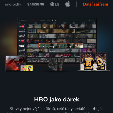
Další zařízení
HBO jako dárek
Stovky nejnovějších filmů, celé řady seriálů a strhující