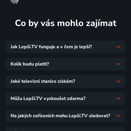
Co by vás mohlo zajímat
Jak Lepší.TV funguje a v čem je lepší?
Kolik budu platit?
Jaké televizní stanice získám?
Můžu Lepší.TV vyzkoušet zdarma?
Na jakých zařízeních mohu Lepší.TV sledovat?