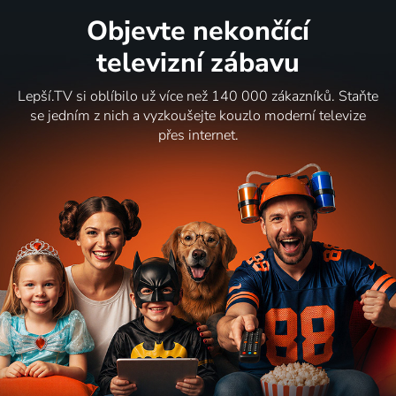
Objevte nekončící
televizní zábavu
Lepší.TV si oblíbilo už více než 140 000 zákazníků. Staňte
se jedním z nich a vyzkoušejte kouzlo moderní televize
přes internet.