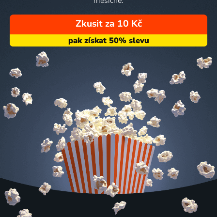
měsíčně.
Zkusit za 10 Kč