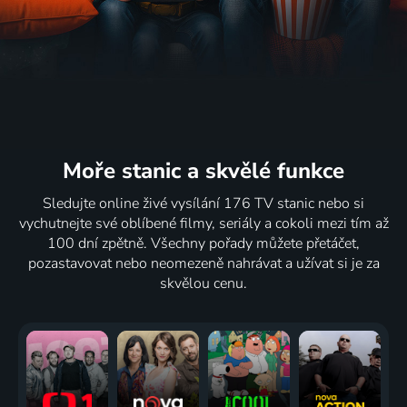
Moře stanic
a skvělé funkce
Sledujte online živé vysílání 176 TV stanic nebo si
vychutnejte své oblíbené filmy, seriály a cokoli mezi tím až
100 dní zpětně. Všechny pořady můžete přetáčet,
pozastavovat nebo neomezeně nahrávat a užívat si je za
skvělou cenu.