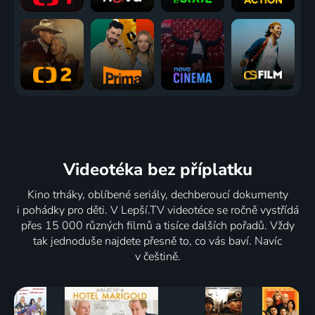
Videotéka
bez příplatku
Kino trháky, oblíbené seriály, dechberoucí dokumenty
i pohádky pro děti. V Lepší.TV videotéce se ročně vystřídá
přes 15 000 různých filmů a tisíce dalších pořadů. Vždy
tak jednoduše najdete přesně to, co vás baví. Navíc
v češtině.