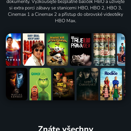
dokumenty. Vyzkoušejte bezplatně balíček HBO a užívejte
si extra porci zábavy se stanicemi HBO, HBO 2, HBO 3,
Cinemax 1 a Cinemax 2 a přístup do obrovské videotéky
HBO Max.
Znáte všechny