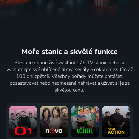
Moře stanic
a skvělé funkce
Sledujte online živé vysílání 176 TV stanic nebo si
vychutnejte své oblíbené filmy, seriály a cokoli mezi tím až
100 dní zpětně. Všechny pořady můžete přetáčet,
pozastavovat nebo neomezeně nahrávat a užívat si je za
skvělou cenu.