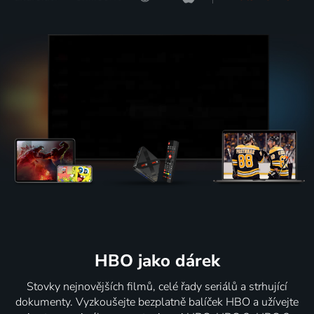
HBO jako dárek
Stovky nejnovějších filmů, celé řady seriálů a strhující
dokumenty. Vyzkoušejte bezplatně balíček HBO a užívejte