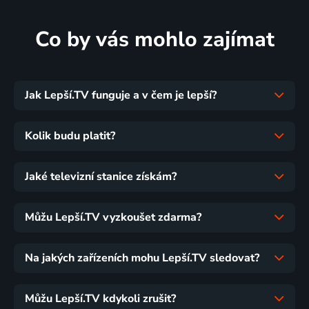
Co by vás mohlo zajímat
Jak Lepší.TV funguje a v čem je lepší?
Kolik budu platit?
Jaké televizní stanice získám?
Můžu Lepší.TV vyzkoušet zdarma?
Na jakých zařízeních mohu Lepší.TV sledovat?
Můžu Lepší.TV kdykoli zrušit?