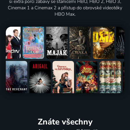
si extra porci zábavy se stanicemi HBO, HBO 2, HBO 3,
Cinemax 1 a Cinemax 2 a přístup do obrovské videotéky
HBO Max.
Znáte všechny