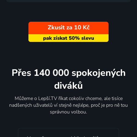
Zkusit za 10 Kč
Přes 140 000 spokojených
diváků
Můžeme o Lepší.TV říkat cokoliv chceme, ale tisíce
nadšených uživatelů ví stejně nejlépe, proč je pro ně tou
správnou volbou.