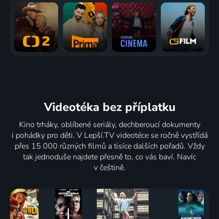
Videotéka
bez příplatku
Kino trháky, oblíbené seriály, dechberoucí dokumenty
i pohádky pro děti. V Lepší.TV videotéce se ročně vystřídá
přes 15 000 různých filmů a tisíce dalších pořadů. Vždy
tak jednoduše najdete přesně to, co vás baví. Navíc
v češtině.