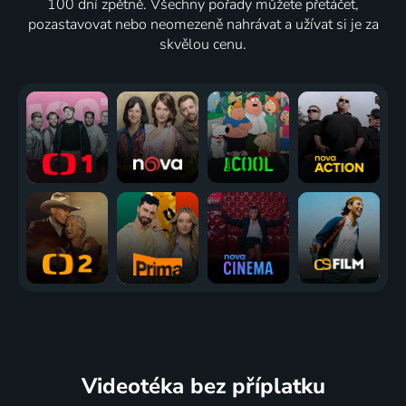
100 dní zpětně. Všechny pořady můžete přetáčet,
pozastavovat nebo neomezeně nahrávat a užívat si je za
skvělou cenu.
Videotéka
bez příplatku