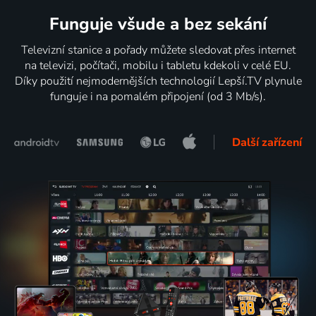
Funguje všude a bez sekání
Televizní stanice a pořady můžete sledovat přes internet
na televizi, počítači, mobilu i tabletu kdekoli v celé EU.
Díky použití nejmodernějších technologií Lepší.TV plynule
funguje i na pomalém připojení (od 3 Mb/s).
Další zařízení