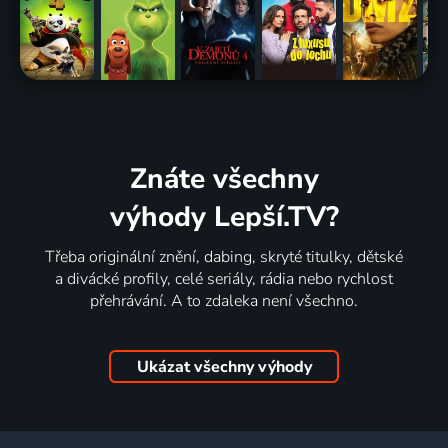
Znáte všechny
výhody Lepší.TV?
Třeba originální znění, dabing, skryté titulky, dětské
a divácké profily, celé seriály, rádia nebo rychlost
přehrávání. A to zdaleka není všechno.
Ukázat všechny výhody