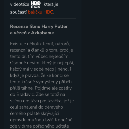
videotéce
, která je
součástí
balíčku HBO
.
Recenze filmu Harry Potter
a vězeň z Azkabanu:
Existuje několik teorií, názorů,
recenzní a článků o tom, proč je
tento díl tím vůbec nejlepším.
Osobně nevím, který je nejlepší,
každý má v sobě něco jiného, i
když je pravda, že ke konci se
tento krásně vymyšlený příběh
příliš táhne. Pojďme ale zpátky
do Bradavic. Zde se totiž na
scénu dostává postavička, jež je
celá zahalená do děravého
černého pláště skrývající
opravdu mužnou tvář. Konečně
zde vidíme pořádného učitele