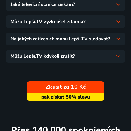
Jaké televizní stanice získám?
Můžu Lepší.TV vyzkoušet zdarma?
Na jakých zařízeních mohu Lepší.TV sledovat?
Můžu Lepší.TV kdykoli zrušit?
Zkusit za 10 Kč
Přes 140 000 spokojených