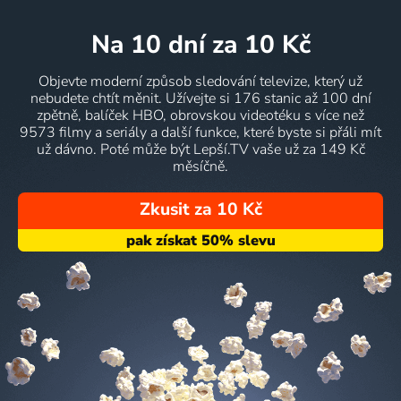
na 10 dní
za 10 Kč
Objevte moderní způsob sledování televize, který už
nebudete chtít měnit. Užívejte si 176 stanic až 100 dní
zpětně, balíček HBO, obrovskou videotéku s více než
9573 filmy a seriály a další funkce, které byste si přáli mít
už dávno. Poté může být Lepší.TV vaše už za 149 Kč
měsíčně.
Zkusit za 10 Kč