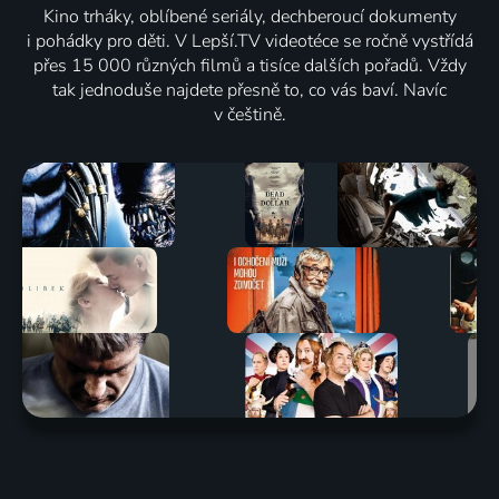
Kino trháky, oblíbené seriály, dechberoucí dokumenty
i pohádky pro děti. V Lepší.TV videotéce se ročně vystřídá
přes 15 000 různých filmů a tisíce dalších pořadů. Vždy
tak jednoduše najdete přesně to, co vás baví. Navíc
v češtině.