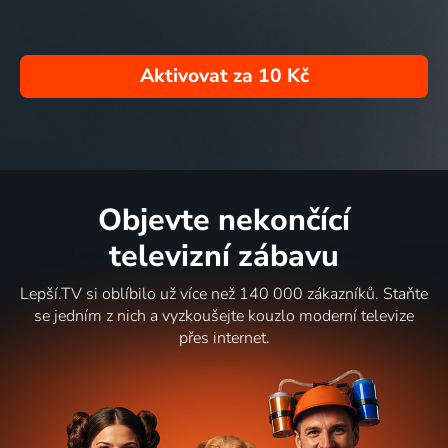
Aktivovat za
10 Kč
Objevte nekončící
televizní zábavu
Lepší.TV si oblíbilo už více než 140 000 zákazníků. Staňte
se jedním z nich a vyzkoušejte kouzlo moderní televize
přes internet.