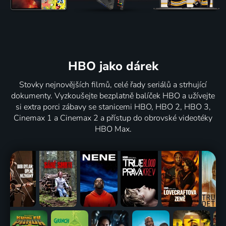
HBO jako dárek
Stovky nejnovějších filmů, celé řady seriálů a strhující
dokumenty. Vyzkoušejte bezplatně balíček HBO a užívejte
si extra porci zábavy se stanicemi HBO, HBO 2, HBO 3,
Cinemax 1 a Cinemax 2 a přístup do obrovské videotéky
HBO Max.