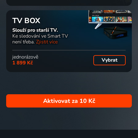
TV BOX
Slouží pro starší TV.
Ke sledování ve Smart TV
není třeba.
Zjistit více
jednorázově
Vybrat
1 899 Kč
Aktivovat za
10 Kč