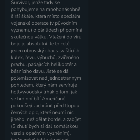
Survivor, jenže tady se
pohybujeme na mnohonásobně
širší škále, která místo speciální
vojenské operace (v původním
významu) o pár lidech připomíná
skutečnou válku. Vtažení do víru
boje je absolutní. Je to celé
jeden obrovský chaos svištících
kulek, řevu, výbuchů, zvířeného
prachu, padajících helikoptér a
běsnícího davu. Jistě se dá
polemizovat nad jednostranným
pohledem, který nám servíruje
hollywoodský trhák o tom, jak
se hrdinní bílí Američané
pokoušejí zachránit před tlupou
černých opic, které neumí nic
jiného, než dělat bordel a zabíjet
(S chutí bych si dal somálskou
verzi s opačným vyzněním),