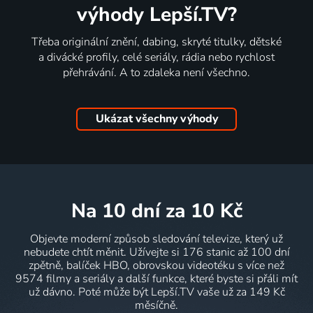
výhody Lepší.TV?
Třeba originální znění, dabing, skryté titulky, dětské
a divácké profily, celé seriály, rádia nebo rychlost
přehrávání. A to zdaleka není všechno.
Ukázat všechny výhody
na 10 dní
za 10 Kč
Objevte moderní způsob sledování televize, který už
nebudete chtít měnit. Užívejte si 176 stanic až 100 dní
zpětně, balíček HBO, obrovskou videotéku s více než
9574 filmy a seriály a další funkce, které byste si přáli mít
už dávno. Poté může být Lepší.TV vaše už za 149 Kč
měsíčně.