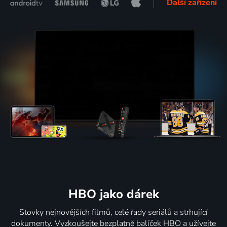
Další zařízení
HBO jako dárek
Stovky nejnovějších filmů, celé řady seriálů a strhující
dokumenty. Vyzkoušejte bezplatně balíček HBO a užívejte