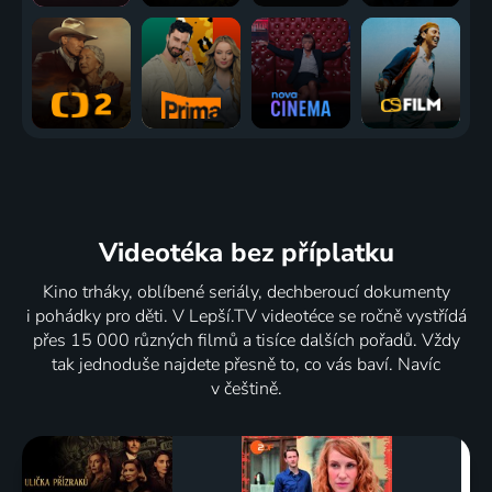
Videotéka
bez příplatku
Kino trháky, oblíbené seriály, dechberoucí dokumenty
i pohádky pro děti. V Lepší.TV videotéce se ročně vystřídá
přes 15 000 různých filmů a tisíce dalších pořadů. Vždy
tak jednoduše najdete přesně to, co vás baví. Navíc
v češtině.