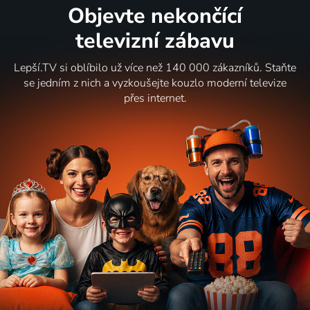
Objevte nekončící
televizní zábavu
Lepší.TV si oblíbilo už více než 140 000 zákazníků. Staňte
se jedním z nich a vyzkoušejte kouzlo moderní televize
přes internet.