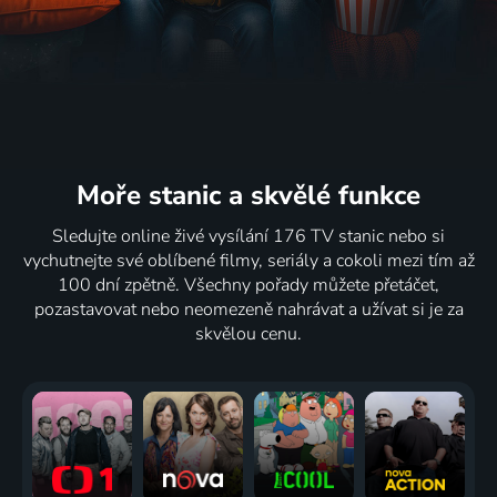
Moře stanic
a skvělé funkce
Sledujte online živé vysílání 176 TV stanic nebo si
vychutnejte své oblíbené filmy, seriály a cokoli mezi tím až
100 dní zpětně. Všechny pořady můžete přetáčet,
pozastavovat nebo neomezeně nahrávat a užívat si je za
skvělou cenu.