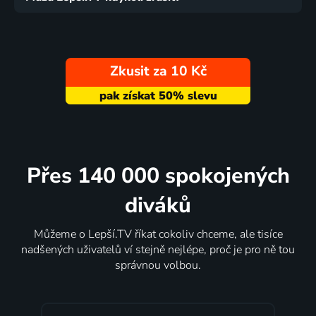
Zkusit za 10 Kč
Přes 140 000 spokojených
diváků
Můžeme o Lepší.TV říkat cokoliv chceme, ale tisíce
nadšených uživatelů ví stejně nejlépe, proč je pro ně tou
správnou volbou.