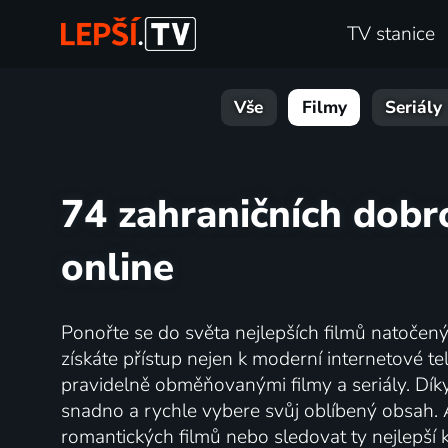
TV stanice
Vše
Filmy
Seriály
74 zahraničních dobro
online
Ponořte se do světa nejlepších filmů natoče
získáte přístup nejen k moderní internetové tele
pravidelně obměňovanými filmy a seriály. Díky 
snadno a rychle vybere svůj oblíbený obsah. 
romantických filmů nebo sledovat ty nejlepší k