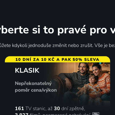
berte si to pravé pro 
Smrtící hora
žete kdykoli jednoduše změnit nebo zrušit. Vše je be
2004 | USA | Animovaný, Dobrodružný, Komedie, Rodinný
2005 | Kanada | Thriller, Dobr
10 DNÍ ZA 10 KČ A PAK 50% SLEVA
KLASIK
57
%
Nepřekonatelný
poměr cena/výkon
161
TV stanic, až
30
dní zpětně,