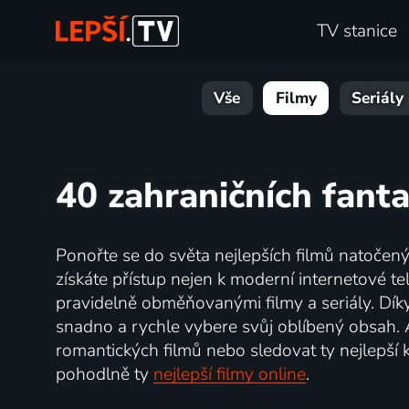
TV stanice
Vše
Filmy
Seriály
40 zahraničních fanta
Ponořte se do světa nejlepších filmů natoče
získáte přístup nejen k moderní internetové tele
pravidelně obměňovanými filmy a seriály. Díky 
snadno a rychle vybere svůj oblíbený obsah. 
romantických filmů nebo sledovat ty nejlepší k
pohodlně ty
nejlepší filmy online
.