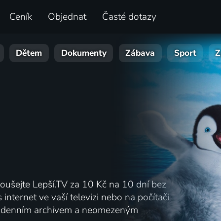
Ceník
Objednat
Časté dotazy
Dětem
Dokumenty
Zábava
Sport
Z
koušejte Lepší.TV za 10 Kč na 10 dní bez
 internet ve vaší televizi nebo na počítači
 denním archivem a neomezeným