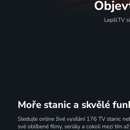
Objev
Lepší.TV s
Moře stanic
a skvělé fun
Sledujte online živé vysílání 176 TV stanic ne
své oblíbené filmy, seriály a cokoli mezi tím a