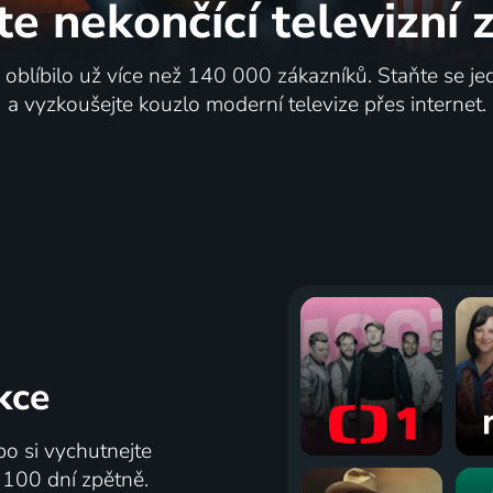
te nekončící
televizní
i oblíbilo už více než 140 000 zákazníků. Staňte se je
a vyzkoušejte kouzlo moderní televize přes internet.
kce
bo si vychutnejte
ž 100 dní zpětně.