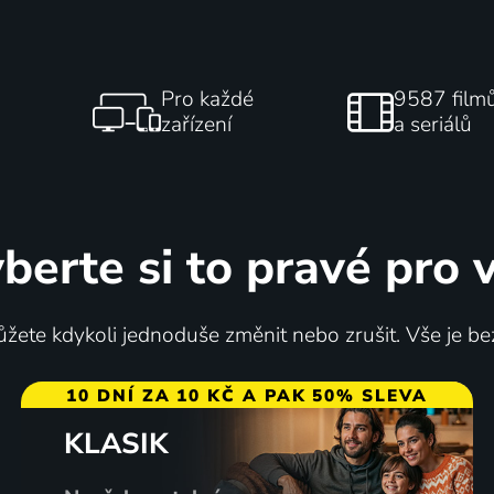
Pro každé
9587 film
zařízení
a seriálů
berte si to pravé pro 
žete kdykoli jednoduše změnit nebo zrušit. Vše je be
10 DNÍ ZA 10 KČ A PAK 50% SLEVA
KLASIK