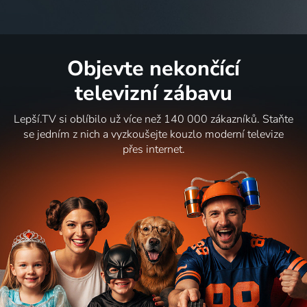
Objevte nekončící
televizní zábavu
Lepší.TV si oblíbilo už více než 140 000 zákazníků. Staňte
se jedním z nich a vyzkoušejte kouzlo moderní televize
přes internet.