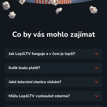
Co by vás mohlo zajímat
Jak Lepší.TV funguje a v čem je lepší?
Kolik budu platit?
Jaké televizní stanice získám?
Můžu Lepší.TV vyzkoušet zdarma?