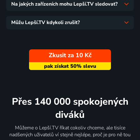
Na jakých zařízeních mohu Lepší.TV sledovat?
Můžu Lepší.TV kdykoli zrušit?
Zkusit za 10 Kč
Přes 140 000 spokojených
diváků
Můžeme o Lepší.TV říkat cokoliv chceme, ale tisíce
nadšených uživatelů ví stejně nejlépe, proč je pro ně tou