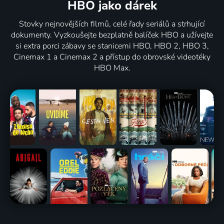
HBO jako dárek
Stovky nejnovějších filmů, celé řady seriálů a strhující
dokumenty. Vyzkoušejte bezplatně balíček HBO a užívejte
si extra porci zábavy se stanicemi HBO, HBO 2, HBO 3,
Cinemax 1 a Cinemax 2 a přístup do obrovské videotéky
HBO Max.