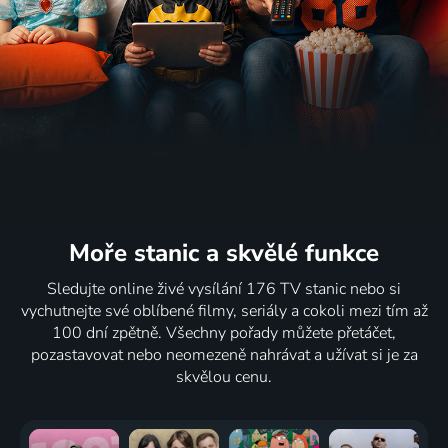
Moře stanic
a skvělé funkce
Sledujte online živé vysílání 176 TV stanic nebo si
vychutnejte své oblíbené filmy, seriály a cokoli mezi tím až
100 dní zpětně. Všechny pořady můžete přetáčet,
pozastavovat nebo neomezeně nahrávat a užívat si je za
skvělou cenu.