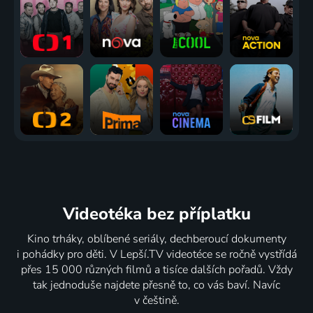
Videotéka
bez příplatku
Kino trháky, oblíbené seriály, dechberoucí dokumenty
i pohádky pro děti. V Lepší.TV videotéce se ročně vystřídá
přes 15 000 různých filmů a tisíce dalších pořadů. Vždy
tak jednoduše najdete přesně to, co vás baví. Navíc
v češtině.