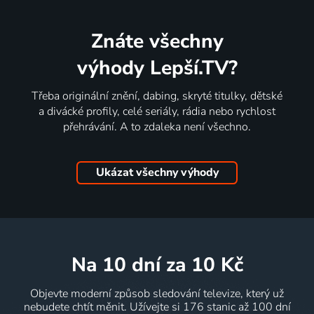
Znáte všechny
výhody Lepší.TV?
Třeba originální znění, dabing, skryté titulky, dětské
a divácké profily, celé seriály, rádia nebo rychlost
přehrávání. A to zdaleka není všechno.
Ukázat všechny výhody
na 10 dní
za 10 Kč
Objevte moderní způsob sledování televize, který už
nebudete chtít měnit. Užívejte si 176 stanic až 100 dní