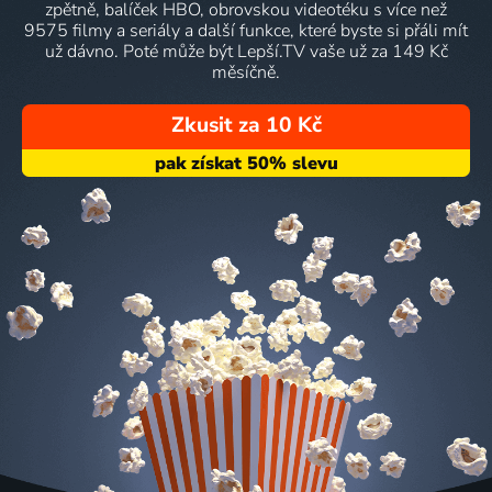
zpětně, balíček HBO, obrovskou videotéku s více než
9575 filmy a seriály a další funkce, které byste si přáli mít
už dávno. Poté může být Lepší.TV vaše už za 149 Kč
měsíčně.
Zkusit za 10 Kč