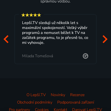
správnou volbou.
Lepší.TV sleduji už několik let s
maximální spokojeností. Velký výběr
programů a nemuset běžet k TV na
začátek programu, to je přesně to, co
mi vyhovuje.
Milada Tomešová
O Lepší.TV
Novinky
Recenze
Obchodní podmínky
Podporovaná zařízení
Pro partnery
Cookies
Kontakt
Darovat Lepší.TV