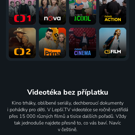
Videotéka
bez příplatku
Kino trháky, oblíbené seriály, dechberoucí dokumenty
i pohádky pro děti. V Lepší.TV videotéce se ročně vystřídá
přes 15 000 různých filmů a tisíce dalších pořadů. Vždy
tak jednoduše najdete přesně to, co vás baví. Navíc
v češtině.