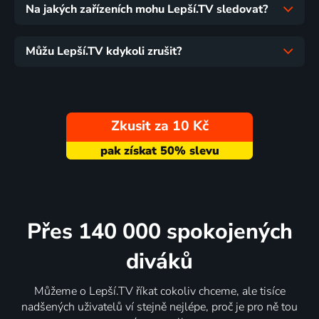
Na jakých zařízeních mohu Lepší.TV sledovat?
Můžu Lepší.TV kdykoli zrušit?
Zkusit za 10 Kč
Přes 140 000 spokojených
diváků
Můžeme o Lepší.TV říkat cokoliv chceme, ale tisíce
nadšených uživatelů ví stejně nejlépe, proč je pro ně tou