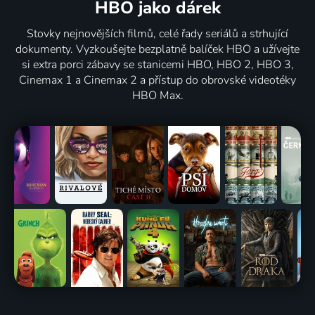
HBO jako dárek
Stovky nejnovějších filmů, celé řady seriálů a strhující
dokumenty. Vyzkoušejte bezplatně balíček HBO a užívejte
si extra porci zábavy se stanicemi HBO, HBO 2, HBO 3,
Cinemax 1 a Cinemax 2 a přístup do obrovské videotéky
HBO Max.