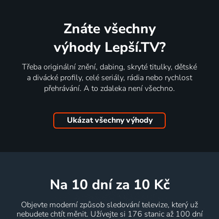
Znáte všechny
výhody Lepší.TV?
Třeba originální znění, dabing, skryté titulky, dětské
a divácké profily, celé seriály, rádia nebo rychlost
přehrávání. A to zdaleka není všechno.
Ukázat všechny výhody
na 10 dní
za 10 Kč
Objevte moderní způsob sledování televize, který už
nebudete chtít měnit. Užívejte si 176 stanic až 100 dní