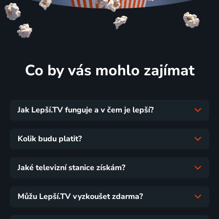
Co by vás mohlo zajímat
Jak Lepší.TV funguje a v čem je lepší?
Kolik budu platit?
Jaké televizní stanice získám?
Můžu Lepší.TV vyzkoušet zdarma?