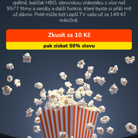
zpětně, balíček HBO, obrovskou videotéku s více než
9577 filmy a seriály a další funkce, které byste si přáli mít
už dávno. Poté může být Lepší.TV vaše už za 149 Kč
měsíčně.
Zkusit za 10 Kč