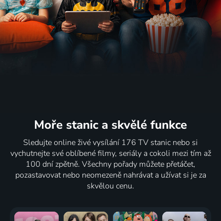
Moře stanic
a skvělé funkce
Sledujte online živé vysílání 176 TV stanic nebo si
vychutnejte své oblíbené filmy, seriály a cokoli mezi tím až
100 dní zpětně. Všechny pořady můžete přetáčet,
pozastavovat nebo neomezeně nahrávat a užívat si je za
skvělou cenu.