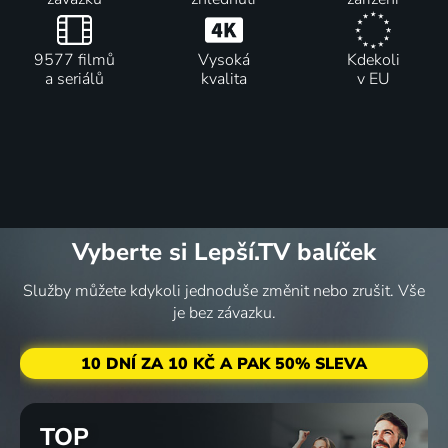
9577 filmů
Vysoká
Kdekoli
a seriálů
kvalita
v EU
Vyberte si Lepší.TV balíček
Služby můžete kdykoli jednoduše změnit nebo zrušit. Vše
je bez závazku.
10 DNÍ ZA 10 KČ A PAK 50% SLEVA
TOP