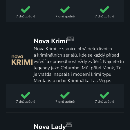
7 dnů
zpětně
7 dnů
zpětně
7 dnů
zpětně
Nova Krimi
Nova Krimi je stanice plná detektivních
a kriminálních seriálů, kde se každý případ
vyřeší a spravedlnost vždy zvítězí. Najdete tu
legendy jako Columbo, Můj přítel Monk, To
je vražda, napsala i moderní krimi typu
Mentalista nebo Kriminálka Las Vegas.
7 dnů
zpětně
7 dnů
zpětně
7 dnů
zpětně
Nova Lady