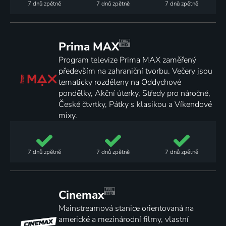
7 dnů
zpětně
7 dnů
zpětně
7 dnů
zpětně
Prima MAX
Program televize Prima MAX zaměřený
především na zahraniční tvorbu. Večery jsou
tematicky rozděleny na Oddychové
pondělky, Akční úterky, Středy pro náročné,
České čtvrtky, Pátky s klasikou a Víkendové
mixy.
7 dnů
zpětně
7 dnů
zpětně
7 dnů
zpětně
Cinemax
Mainstreamová stanice orientovaná na
americké a mezinárodní filmy, vlastní