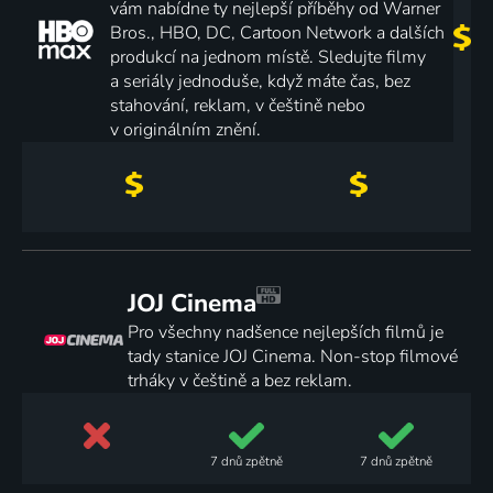
vám nabídne ty nejlepší příběhy od Warner
Bros., HBO, DC, Cartoon Network a dalších
produkcí na jednom místě. Sledujte filmy
a seriály jednoduše, když máte čas, bez
stahování, reklam, v češtině nebo
v originálním znění.
JOJ Cinema
Pro všechny nadšence nejlepších filmů je
tady stanice JOJ Cinema. Non-stop filmové
trháky v češtině a bez reklam.
7 dnů
zpětně
7 dnů
zpětně