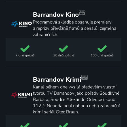
Barrandov Kino
Programová skladba obsahuje premiéry
a reprízy převážně filmů a seriálů, zejména
zahraničních.
7 dnů
zpětně
30 dnů
zpětně
100 dnů
zpětně
Barrandov Krimi
Kanál během dne vysílá především vlastní
tvorbu TV Barrandov jako pořady Soudkyně
Barbara, Soudce Alexandr, Odvolací soud,
112 či Nehoda není náhoda nebo zahraniční
krimi seriál Otec Braun.