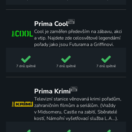
Prima Cool
Cool je zaměřen především na zábavu, akci
a vtip. Najdete zde celosvětové legendární
pořady jako jsou Futurama a Griffinovi.
7 dnů
zpětně
7 dnů
zpětně
7 dnů
zpětně
Prima Krimi
Televizní stanice věnovaná krimi pořadům,
zahraničním filmům a seriálům. (Vraždy
v Midsomeru, Castle na zabití, Sběratelé
kostí, Námořní vyšetřovací služba L.A...).