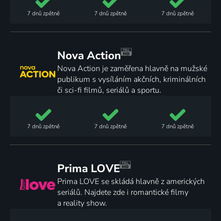
7 dnů
zpětně
7 dnů
zpětně
7 dnů
zpětně
Nova Action
Nova Action je zaměřena hlavně na mužské
publikum s vysíláním akčních, kriminálních
či sci-fi filmů, seriálů a sportu.
7 dnů
zpětně
7 dnů
zpětně
7 dnů
zpětně
Prima LOVE
Prima LOVE se skládá hlavně z amerických
seriálů. Najdete zde i romantické filmy
a reality show.