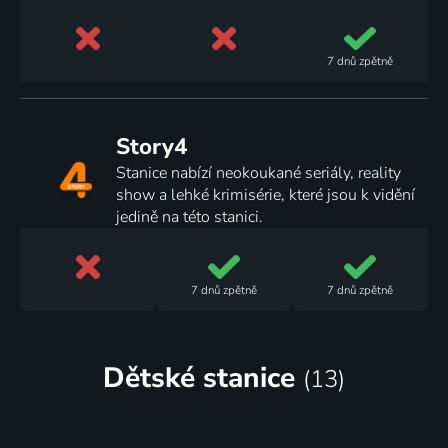
7 dnů
zpětně
Story4
Stanice nabízí neokoukané seriály, reality
show a lehké krimisérie, které jsou k vidění
jedině na této stanici.
7 dnů
zpětně
7 dnů
zpětně
Dětské
stanice
(13)