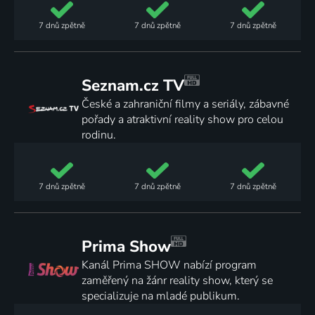
7 dnů
zpětně
7 dnů
zpětně
7 dnů
zpětně
Seznam.cz TV
České a zahraniční filmy a seriály, zábavné
pořady a atraktivní reality show pro celou
rodinu.
7 dnů
zpětně
7 dnů
zpětně
7 dnů
zpětně
Prima Show
Kanál Prima SHOW nabízí program
zaměřený na žánr reality show, který se
specializuje na mladé publikum.