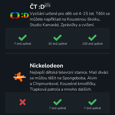
ČT :D
Vysílání určené pro děti od 4-15 let. Těšit se
můžete například na Kouzelnou školku,
Studio Kamarád, Zprávičky a cvičení.
7 dnů
zpětně
30 dnů
zpětně
100 dnů
zpětně
Nickelodeon
Nejlepší dětská televizní stanice. Malí diváci
se můžou těšit na Spongeboba, Alvin
a Chipmunkové, Kouzelné kmotřičky,
Tlapková patrola a mnoho dalších.
7 dnů
zpětně
7 dnů
zpětně