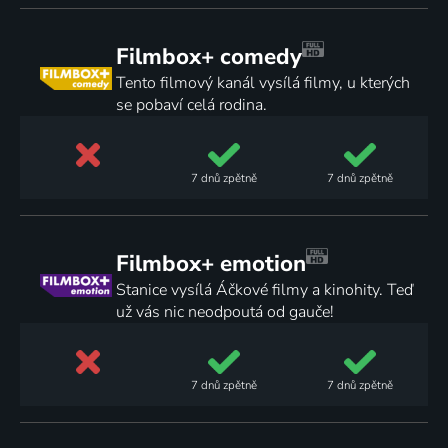
Filmbox+ comedy
Tento filmový kanál vysílá filmy, u kterých
se pobaví celá rodina.
7 dnů
zpětně
7 dnů
zpětně
Filmbox+ emotion
Stanice vysílá Áčkové filmy a kinohity. Teď
už vás nic neodpoutá od gauče!
7 dnů
zpětně
7 dnů
zpětně