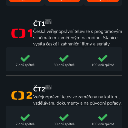
ČT1
Česká veřejnoprávní televize s programovým
schématem zaměřeným na rodinu. Stanice
vysílá české i zahraniční filmy a seriály.
7 dnů
zpětně
30 dnů
zpětně
100 dnů
zpětně
ČT2
Veřejnoprávní televize zaměřena na kulturu,
vzdělávání, dokumenty a na původní pořady.
7 dnů
zpětně
30 dnů
zpětně
100 dnů
zpětně