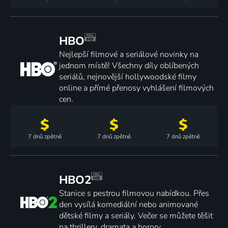
HBO
Nejlepší filmové a seriálové novinky na
jednom místě! Všechny díly oblíbených
seriálů, nejnovější hollywoodské filmy
online a přímé přenosy vyhlášení filmových
cen.
7 dnů
zpětně
7 dnů
zpětně
7 dnů
zpětně
HBO2
Stanice s pestrou filmovou nabídkou. Přes
den vysílá komediální nebo animované
dětské filmy a seriály. Večer se můžete těšit
na thrillery, dramata a horory.