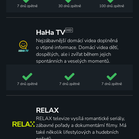
7 dnů
zpětně
30 dnů
zpětně
100 dnů
zpětně
HaHa TV
Nejzábavnější domácí videa doplněná
o vtipné informace. Domácí videa dětí,
dospělých, ale i zvířat během jejich
spontánních a veselých momentů.
7 dnů
zpětně
7 dnů
zpětně
7 dnů
zpětně
RELAX
RELAX televize vysílá romantické seriály,
zábavné pořady a dokumentární filmy. Má
také několik lifestylových a hudebních