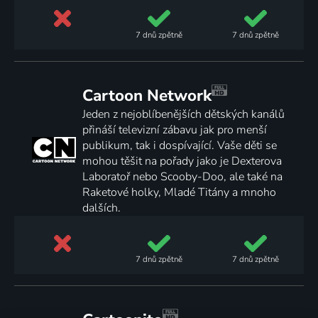
7 dnů
zpětně
7 dnů
zpětně
Cartoon Network
Jeden z nejoblíbenějších dětských kanálů
přináší televizní zábavu jak pro menší
publikum, tak i dospívající. Vaše děti se
mohou těšit na pořady jako je Dexterova
Laboratoř nebo Scooby-Doo, ale také na
Raketové holky, Mladé Titány a mnoho
dalších.
7 dnů
zpětně
7 dnů
zpětně