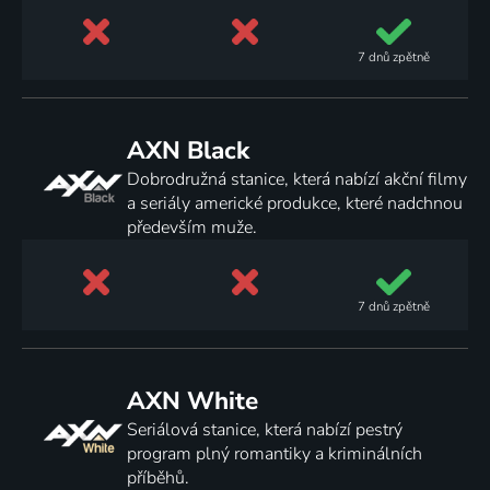
7 dnů
zpětně
AXN Black
Dobrodružná stanice, která nabízí akční filmy
a seriály americké produkce, které nadchnou
především muže.
7 dnů
zpětně
AXN White
Seriálová stanice, která nabízí pestrý
program plný romantiky a kriminálních
příběhů.