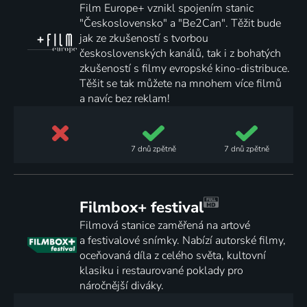
Film Europe+ vznikl spojením stanic
"Československo" a "Be2Can". Těžit bude
jak ze zkušeností s tvorbou
československých kanálů, tak i z bohatých
zkušeností s filmy evropské kino-distribuce.
Těšit se tak můžete na mnohem více filmů
a navíc bez reklam!
7 dnů
zpětně
7 dnů
zpětně
Filmbox+ festival
Filmová stanice zaměřená na artové
a festivalové snímky. Nabízí autorské filmy,
oceňovaná díla z celého světa, kultovní
klasiku i restaurované poklady pro
náročnější diváky.