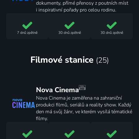
dokumenty, přímé přenosy z poutních míst
i inspirativní pořady pro celou rodinu.
7 dnů
zpětně
30 dnů
zpětně
30 dnů
zpětně
Filmové
stanice
(25)
Nova Cinema
Nova Cinema je zaměřena na zahraniční
produkci filmů, seriálů a reality show. Každý
den má svůj žánr, ve kterém vysílá tématické
filmy.