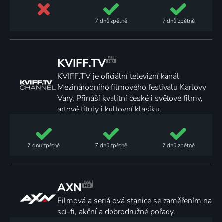
7 dnů
zpětně
7 dnů
zpětně
KVIFF.TV
KVIFF.TV je oficiální televizní kanál
Mezinárodního filmového festivalu Karlovy
Vary. Přináší kvalitní české i světové filmy,
artové tituly i kultovní klasiku.
7 dnů
zpětně
7 dnů
zpětně
7 dnů
zpětně
AXN
Filmová a seriálová stanice se zaměřením na
sci-fi, akční a dobrodružné pořady.