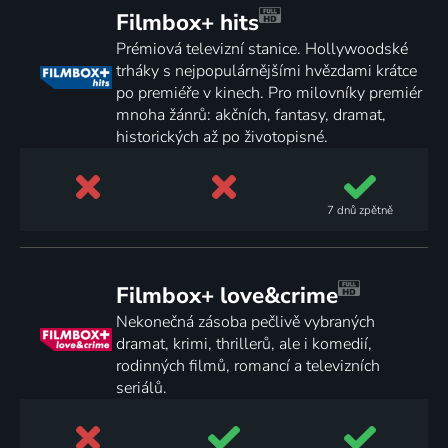
Filmbox+ hits
Prémiová televizní stanice. Hollywoodské
trháky s nejpopulárnějšími hvězdami krátce
po premiéře v kinech. Pro milovníky premiér
mnoha žánrů: akčních, fantasy, dramat,
historických až po životopisné.
7 dnů
zpětně
Filmbox+ love&crime
Nekonečná zásoba pečlivě vybraných
dramat, krimi, thrillerů, ale i komedií,
rodinných filmů, romancí a televizních
seriálů.