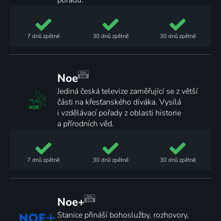
pořadů.
7 dnů
zpětně
30 dnů
zpětně
30 dnů
zpětně
Noe
Jediná česká televize zaměřující se z větší
části na křesťanského diváka. Vysílá
i vzdělávací pořady z oblasti historie
a přírodních věd.
7 dnů
zpětně
30 dnů
zpětně
30 dnů
zpětně
Noe+
Stanice přináší bohoslužby, rozhovory,