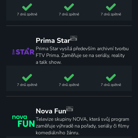
7 dnů
zpětně
7 dnů
zpětně
7 dnů
zpětně
Prima Star
Prima Star vysílá především archivní tvorbu
FTV Prima. Zaměřuje se na seriály, reality
a talk show.
7 dnů
zpětně
7 dnů
zpětně
7 dnů
zpětně
Nova Fun
Televize skupiny NOVA, která svůj program
zaměřuje výhradě na pořady, seriály či filmy
komediálního žánru.