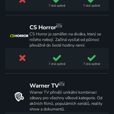
7 dnů
zpětně
7 dnů
zpětně
CS Horror
CS Horror je zaměřen na diváka, který se
ničeho nebojí. Začíná vysílat od půlnoci
převážně do šesté hodiny ranní.
7 dnů
zpětně
7 dnů
zpětně
Warner TV
Warner TV přináší unikátní kombinaci
zábavy pro všechny věkové kategorie. Od
akčních filmů, populárních seriálů, reality
show a dokumentů.