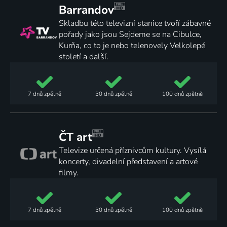
Barrandov
Skladbu této televizní stanice tvoří zábavné
pořady jako jsou Sejdeme se na Cibulce,
Kurňa, co to je nebo telenovely Velkolepé
století a další.
7 dnů
zpětně
30 dnů
zpětně
100 dnů
zpětně
ČT art
Televize určená příznivcům kultury. Vysílá
koncerty, divadelní představení a artové
filmy.
7 dnů
zpětně
30 dnů
zpětně
100 dnů
zpětně