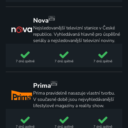
Nova
Nejsledovanější televizní stanice v České
republice. Vyhledávaná hlavně pro úspěšné
seriály a nejsledovanější televizní noviny.
7 dnů
zpětně
7 dnů
zpětně
7 dnů
zpětně
Prima
Prima pravidelně nasazuje vlastní tvorbu.
V současné době jsou nejvyhledávanější
lifestylové magazíny a reality show.
7 dnů
zpětně
7 dnů
zpětně
7 dnů
zpětně