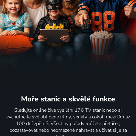
Moře stanic
a skvělé funkce
Sledujte online živé vysílání 176 TV stanic nebo si
vychutnejte své oblíbené filmy, seriály a cokoli mezi tím až
100 dní zpětně. Všechny pořady můžete přetáčet,
pozastavovat nebo neomezeně nahrávat a užívat si je za