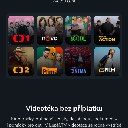
skvělou cenu.
Videotéka
bez příplatku
Kino trháky, oblíbené seriály, dechberoucí dokumenty
i pohádky pro děti. V Lepší.TV videotéce se ročně vystřídá