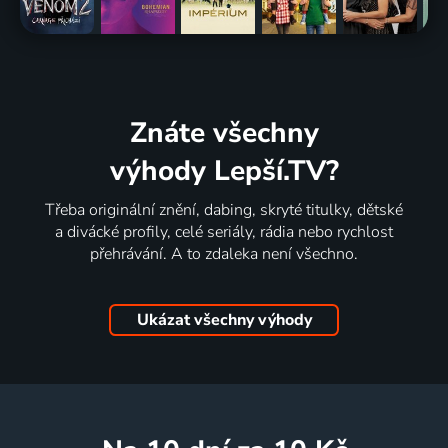
Znáte všechny
výhody Lepší.TV?
Třeba originální znění, dabing, skryté titulky, dětské
a divácké profily, celé seriály, rádia nebo rychlost
přehrávání. A to zdaleka není všechno.
Ukázat všechny výhody