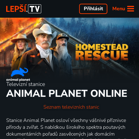
Menu
Přihlásit
Televizní stanice
ANIMAL PLANET ONLINE
Seznam televizních stanic
Stanice Animal Planet osloví všechny vášnivé příznivce
přírody a zvířat. S nabídkou širokého spektra poutavých
dokumentárních pořadů zasvěcených jak domácím