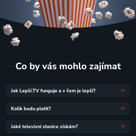
Co by vás mohlo zajímat
Jak Lepší.TV funguje a v čem je lepší?
Kolik budu platit?
Jaké televizní stanice získám?