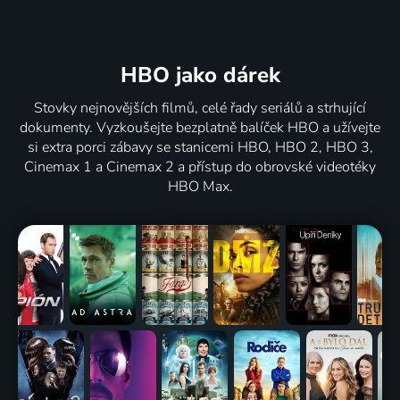
HBO jako dárek
Stovky nejnovějších filmů, celé řady seriálů a strhující
dokumenty. Vyzkoušejte bezplatně balíček HBO a užívejte
si extra porci zábavy se stanicemi HBO, HBO 2, HBO 3,
Cinemax 1 a Cinemax 2 a přístup do obrovské videotéky
HBO Max.