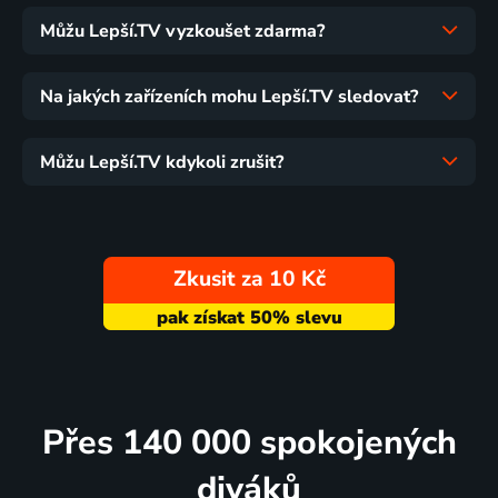
Můžu Lepší.TV vyzkoušet zdarma?
Na jakých zařízeních mohu Lepší.TV sledovat?
Můžu Lepší.TV kdykoli zrušit?
Zkusit za 10 Kč
Přes 140 000 spokojených
diváků