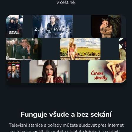
v češtině.
Funguje všude a bez sekání
Televizní stanice a pořady můžete sledovat přes internet
na televizi, počítači, mobilu i tabletu kdekoli v celé EU.