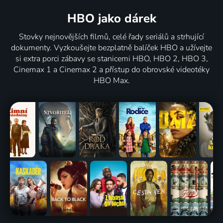
HBO jako dárek
Stovky nejnovějších filmů, celé řady seriálů a strhující
dokumenty. Vyzkoušejte bezplatně balíček HBO a užívejte
si extra porci zábavy se stanicemi HBO, HBO 2, HBO 3,
Cinemax 1 a Cinemax 2 a přístup do obrovské videotéky
HBO Max.