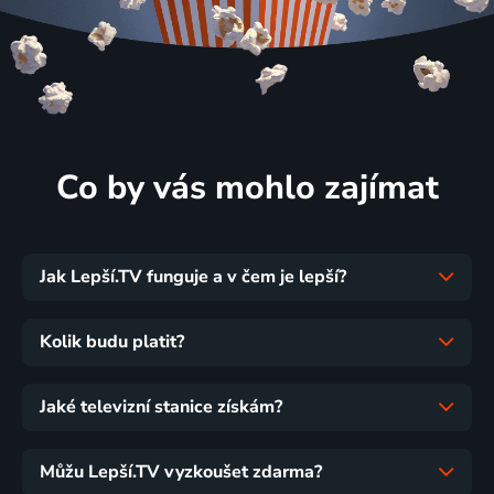
Co by vás mohlo zajímat
Jak Lepší.TV funguje a v čem je lepší?
Kolik budu platit?
Jaké televizní stanice získám?
Můžu Lepší.TV vyzkoušet zdarma?