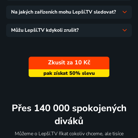
Na jakých zařízeních mohu Lepší.TV sledovat?
Můžu Lepší.TV kdykoli zrušit?
Zkusit za 10 Kč
Přes 140 000 spokojených
diváků
Můžeme o Lepší.TV říkat cokoliv chceme, ale tisíce