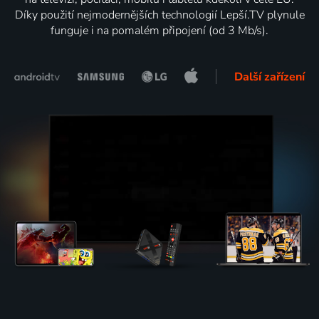
Díky použití nejmodernějších technologií Lepší.TV plynule
funguje i na pomalém připojení (od 3 Mb/s).
Další zařízení