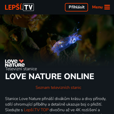
Menu
Přihlásit
Televizní stanice
LOVE NATURE ONLINE
Seznam televizních stanic
Stanice Love Nature přináší divákům krásu a divy přírody,
sdílí ohromující příběhy a detailně ukazuje boj o přežití.
Sledujte s
Lepší.TV TOP
divočinu až ve 4K rozlišení a