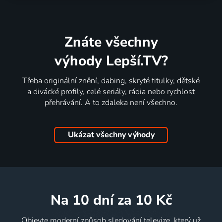
Znáte všechny
výhody Lepší.TV?
Třeba originální znění, dabing, skryté titulky, dětské
a divácké profily, celé seriály, rádia nebo rychlost
přehrávání. A to zdaleka není všechno.
Ukázat všechny výhody
na 10 dní
za 10 Kč
Objevte moderní způsob sledování televize, který už