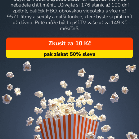
nebudete chtít měnit. Užívejte si 176 stanic až 100 dní
zpětně, balíček HBO, obrovskou videotéku s více než
9571 filmy a seriály a další funkce, které byste si přáli mít
už dávno. Poté může být Lepší.TV vaše už za 149 Kč
měsíčně.
Zkusit za 10 Kč