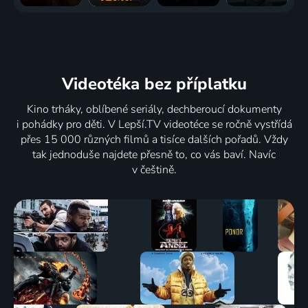
Videotéka
bez příplatku
Kino trháky, oblíbené seriály, dechberoucí dokumenty
i pohádky pro děti. V Lepší.TV videotéce se ročně vystřídá
přes 15 000 různých filmů a tisíce dalších pořadů. Vždy
tak jednoduše najdete přesně to, co vás baví. Navíc
v češtině.