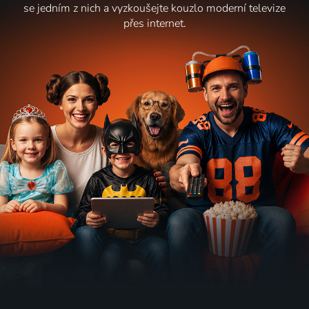
se jedním z nich a vyzkoušejte kouzlo moderní televize
přes internet.