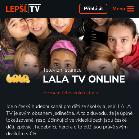
Menu
Přihlásit
Televizní stanice
LALA TV ONLINE
Seznam televizních stanic
Jde o český hudební kanál pro děti ze školky a jeslí. LALA
TV je svým obsahem jedinečná. A to z důvodu, že je úplně
lokalizovaná, resp. účinkující ve videoklipech jsou české
děti, zpěváci, hudebníci, herci a o to blíž jsou právě svým
divákům v ČR.