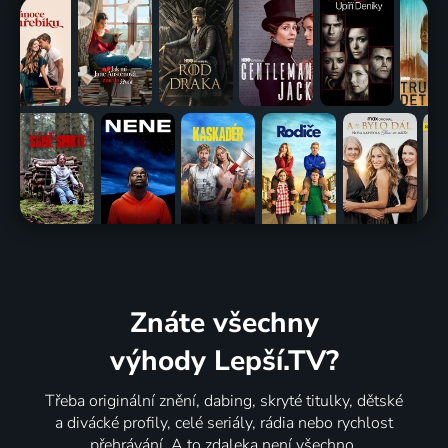
Znáte všechny
výhody Lepší.TV?
Třeba originální znění, dabing, skryté titulky, dětské
a divácké profily, celé seriály, rádia nebo rychlost
přehrávání. A to zdaleka není všechno.