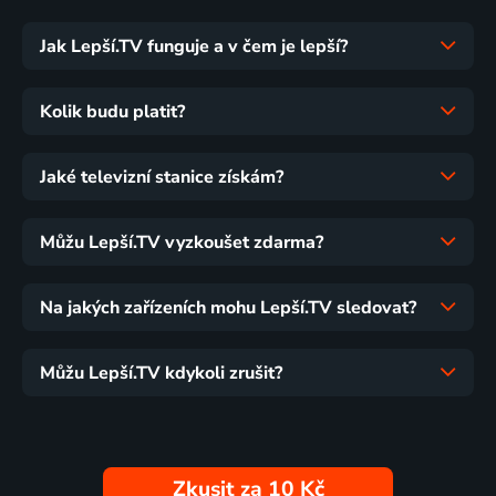
Jak Lepší.TV funguje a v čem je lepší?
Kolik budu platit?
Jaké televizní stanice získám?
Můžu Lepší.TV vyzkoušet zdarma?
Na jakých zařízeních mohu Lepší.TV sledovat?
Můžu Lepší.TV kdykoli zrušit?
Zkusit za 10 Kč