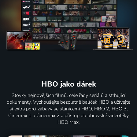
HBO jako dárek
Stovky nejnovějších filmů, celé řady seriálů a strhující
dokumenty. Vyzkoušejte bezplatně balíček HBO a užívejte
si extra porci zábavy se stanicemi HBO, HBO 2, HBO 3,
Cinemax 1 a Cinemax 2 a přístup do obrovské videotéky
HBO Max.