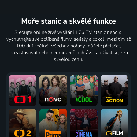
Moře stanic
a skvělé funkce
Sledujte online živé vysílání 176 TV stanic nebo si
vychutnejte své oblíbené filmy, seriály a cokoli mezi tím až
100 dní zpětně. Všechny pořady můžete přetáčet,
pozastavovat nebo neomezeně nahrávat a užívat si je za
skvělou cenu.