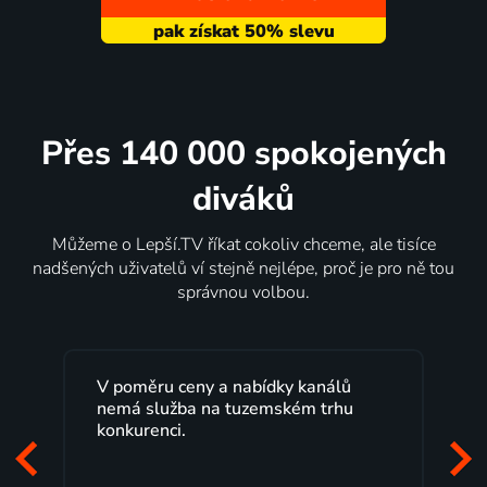
Přes 140 000 spokojených
diváků
Můžeme o Lepší.TV říkat cokoliv chceme, ale tisíce
nadšených uživatelů ví stejně nejlépe, proč je pro ně tou
správnou volbou.
V poměru ceny a nabídky kanálů
nemá služba na tuzemském trhu
konkurenci.