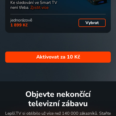
Ke sledování ve Smart TV
není třeba.
Zjistit více
jednorázově
Vybrat
1 899 Kč
Aktivovat za
10 Kč
Objevte nekončící
televizní zábavu
Lepší.TV si oblíbilo už více než 140 000 zákazníků. Staňte