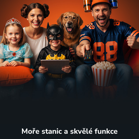
Moře stanic
a skvělé funkce