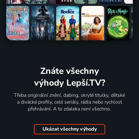
Znáte všechny
výhody Lepší.TV?
Třeba originální znění, dabing, skryté titulky, dětské
a divácké profily, celé seriály, rádia nebo rychlost
přehrávání. A to zdaleka není všechno.
Ukázat všechny výhody