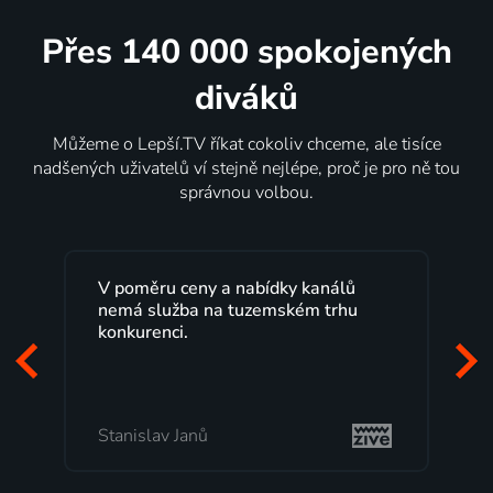
Přes 140 000 spokojených
diváků
Můžeme o Lepší.TV říkat cokoliv chceme, ale tisíce
nadšených uživatelů ví stejně nejlépe, proč je pro ně tou
správnou volbou.
V poměru ceny a nabídky kanálů
nemá služba na tuzemském trhu
konkurenci.
Stanislav Janů