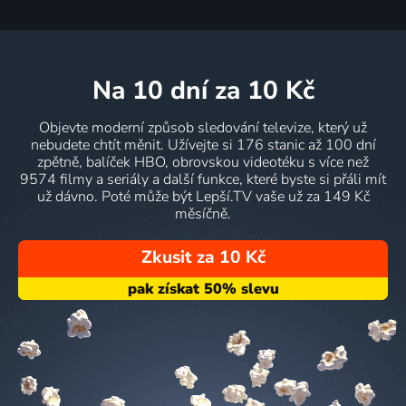
na 10 dní
za 10 Kč
Objevte moderní způsob sledování televize, který už
nebudete chtít měnit. Užívejte si 176 stanic až 100 dní
zpětně, balíček HBO, obrovskou videotéku s více než
9574 filmy a seriály a další funkce, které byste si přáli mít
už dávno. Poté může být Lepší.TV vaše už za 149 Kč
měsíčně.
Zkusit za 10 Kč