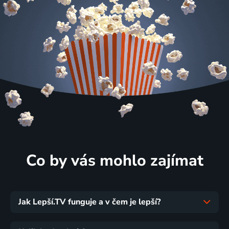
Co by vás mohlo zajímat
Jak Lepší.TV funguje a v čem je lepší?