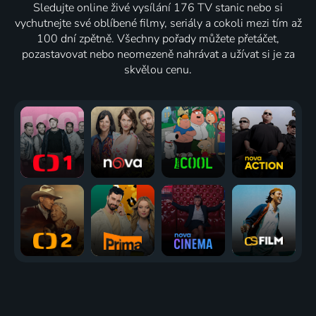
Sledujte online živé vysílání 176 TV stanic nebo si
vychutnejte své oblíbené filmy, seriály a cokoli mezi tím až
100 dní zpětně. Všechny pořady můžete přetáčet,
pozastavovat nebo neomezeně nahrávat a užívat si je za
skvělou cenu.