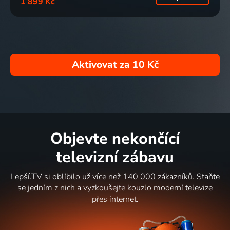
1 899 Kč
Aktivovat za
10 Kč
Objevte nekončící
televizní zábavu
Lepší.TV si oblíbilo už více než 140 000 zákazníků. Staňte
se jedním z nich a vyzkoušejte kouzlo moderní televize
přes internet.