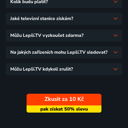
Kolik budu platit?
Jaké televizní stanice získám?
Můžu Lepší.TV vyzkoušet zdarma?
Na jakých zařízeních mohu Lepší.TV sledovat?
Můžu Lepší.TV kdykoli zrušit?
Zkusit za 10 Kč