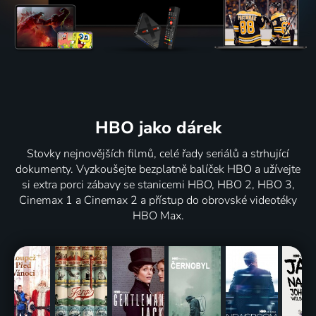
HBO jako dárek
Stovky nejnovějších filmů, celé řady seriálů a strhující
dokumenty. Vyzkoušejte bezplatně balíček HBO a užívejte
si extra porci zábavy se stanicemi HBO, HBO 2, HBO 3,
Cinemax 1 a Cinemax 2 a přístup do obrovské videotéky
HBO Max.