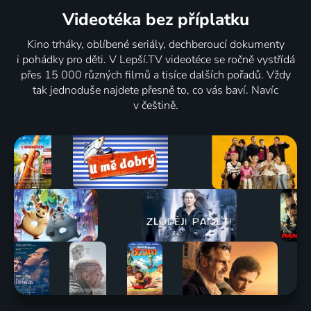
Videotéka
bez příplatku
Kino trháky, oblíbené seriály, dechberoucí dokumenty
i pohádky pro děti. V Lepší.TV videotéce se ročně vystřídá
přes 15 000 různých filmů a tisíce dalších pořadů. Vždy
tak jednoduše najdete přesně to, co vás baví. Navíc
v češtině.