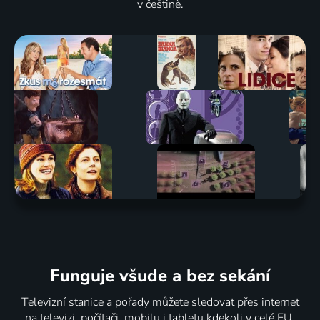
v češtině.
Funguje všude a bez sekání
Televizní stanice a pořady můžete sledovat přes internet
na televizi, počítači, mobilu i tabletu kdekoli v celé EU.