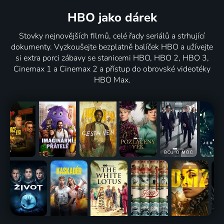
HBO jako dárek
Stovky nejnovějších filmů, celé řady seriálů a strhující
dokumenty. Vyzkoušejte bezplatně balíček HBO a užívejte
si extra porci zábavy se stanicemi HBO, HBO 2, HBO 3,
Cinemax 1 a Cinemax 2 a přístup do obrovské videotéky
HBO Max.