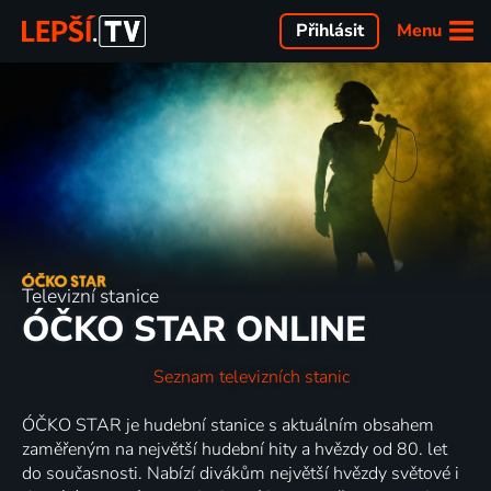
Menu
Přihlásit
Televizní stanice
ÓČKO STAR ONLINE
Seznam televizních stanic
ÓČKO STAR je hudební stanice s aktuálním obsahem
zaměřeným na největší hudební hity a hvězdy od 80. let
do současnosti. Nabízí divákům největší hvězdy světové i