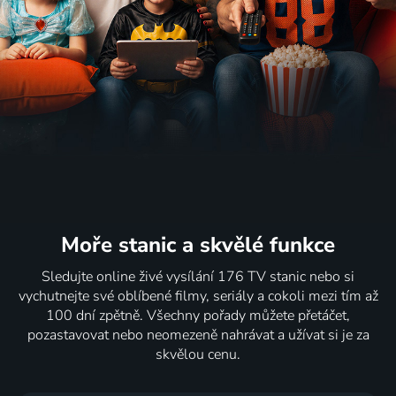
Moře stanic
a skvělé funkce
Sledujte online živé vysílání 176 TV stanic nebo si
vychutnejte své oblíbené filmy, seriály a cokoli mezi tím až
100 dní zpětně. Všechny pořady můžete přetáčet,
pozastavovat nebo neomezeně nahrávat a užívat si je za
skvělou cenu.