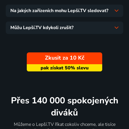
Na jakých zařízeních mohu Lepší.TV sledovat?
Můžu Lepší.TV kdykoli zrušit?
Zkusit za 10 Kč
Přes 140 000 spokojených
diváků
Můžeme o Lepší.TV říkat cokoliv chceme, ale tisíce