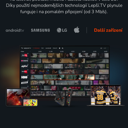
Díky použití nejmodernějších technologií Lepší.TV plynule
funguje i na pomalém připojení (od 3 Mb/s).
Další zařízení