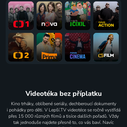
Videotéka
bez příplatku
Kino trháky, oblíbené seriály, dechberoucí dokumenty
i pohádky pro děti. V Lepší.TV videotéce se ročně vystřídá
přes 15 000 různých filmů a tisíce dalších pořadů. Vždy
tak jednoduše najdete přesně to, co vás baví. Navíc