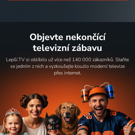
Objevte nekončící
televizní zábavu
Lepší.TV si oblíbilo už více než 140 000 zákazníků. Staňte
se jedním z nich a vyzkoušejte kouzlo moderní televize
přes internet.