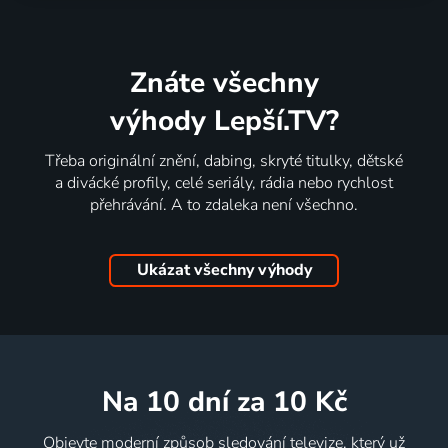
Znáte všechny
výhody Lepší.TV?
Třeba originální znění, dabing, skryté titulky, dětské
a divácké profily, celé seriály, rádia nebo rychlost
přehrávání. A to zdaleka není všechno.
Ukázat všechny výhody
na 10 dní
za 10 Kč
Objevte moderní způsob sledování televize, který už