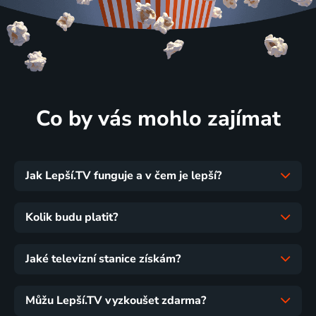
Co by vás mohlo zajímat
Jak Lepší.TV funguje a v čem je lepší?
Kolik budu platit?
Jaké televizní stanice získám?
Můžu Lepší.TV vyzkoušet zdarma?