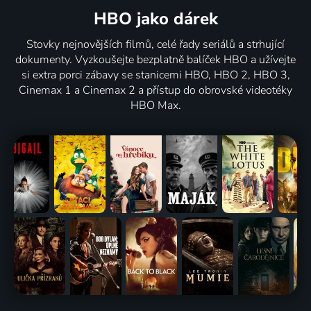
HBO jako dárek
Stovky nejnovějších filmů, celé řady seriálů a strhující
dokumenty. Vyzkoušejte bezplatně balíček HBO a užívejte
si extra porci zábavy se stanicemi HBO, HBO 2, HBO 3,
Cinemax 1 a Cinemax 2 a přístup do obrovské videotéky
HBO Max.