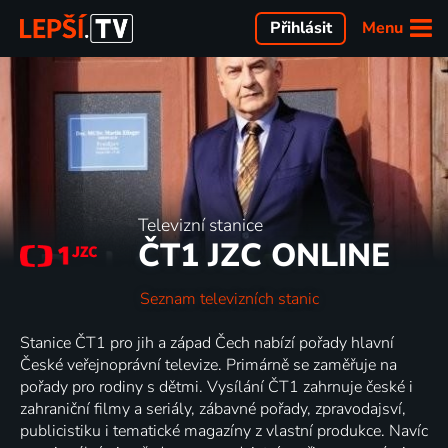
Menu
Přihlásit
Televizní stanice
ČT1 JZC ONLINE
Seznam televizních stanic
Stanice ČT1 pro jih a západ Čech nabízí pořady hlavní
České veřejnoprávní televize. Primárně se zaměřuje na
pořady pro rodiny s dětmi. Vysílání ČT1 zahrnuje české i
zahraniční filmy a seriály, zábavné pořady, zpravodajsví,
publicistiku i tematické magazíny z vlastní produkce. Navíc