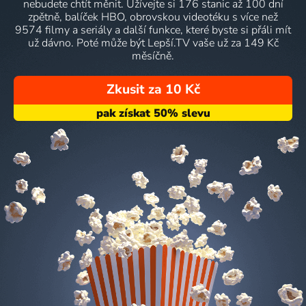
nebudete chtít měnit. Užívejte si 176 stanic až 100 dní
zpětně, balíček HBO, obrovskou videotéku s více než
9574 filmy a seriály a další funkce, které byste si přáli mít
už dávno. Poté může být Lepší.TV vaše už za 149 Kč
měsíčně.
Zkusit za 10 Kč