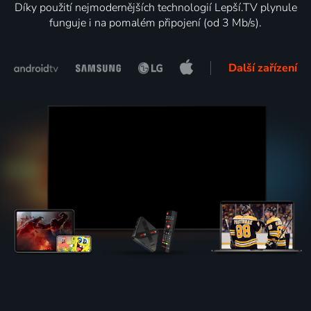
Díky použití nejmodernějších technologií Lepší.TV plynule
funguje i na pomalém připojení (od 3 Mb/s).
Další zařízení