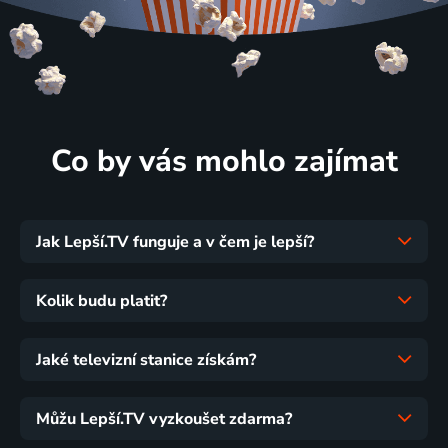
Co by vás mohlo zajímat
Jak Lepší.TV funguje a v čem je lepší?
Kolik budu platit?
Jaké televizní stanice získám?
Můžu Lepší.TV vyzkoušet zdarma?