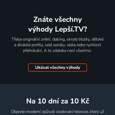
Znáte všechny
výhody Lepší.TV?
Třeba originální znění, dabing, skryté titulky, dětské
a divácké profily, celé seriály, rádia nebo rychlost
přehrávání. A to zdaleka není všechno.
Ukázat všechny výhody
na 10 dní
za 10 Kč
Objevte moderní způsob sledování televize, který už