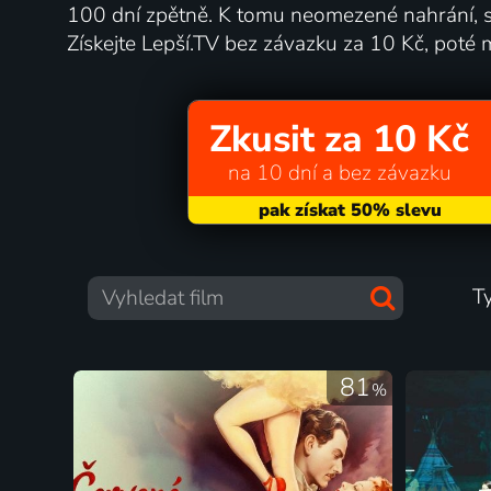
100 dní zpětně. K tomu neomezené nahrání, s
Získejte Lepší.TV bez závazku za 10 Kč, poté 
Zkusit za 10 Kč
na 10 dní a bez závazku
T
81
%