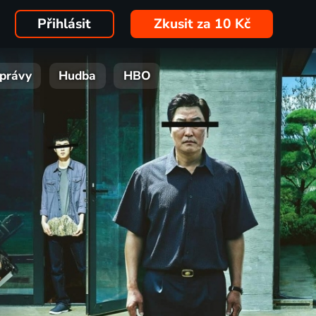
Přihlásit
Zkusit za 10 Kč
právy
Hudba
HBO