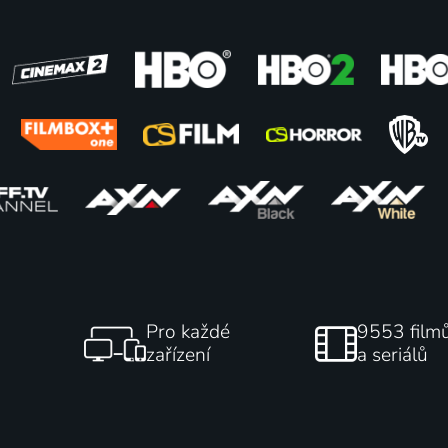
ídka
Zvlčeni
2025 | Česká republika | Thriller, Drama, Krimi
2024 | Česká republika | Drama
75
%
Pro každé
9553 film
zařízení
a seriálů