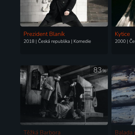
Prezident Blaník
Kytice
2018 | Česká republika | Komedie
83
%
Těžká Barbora
Balada 