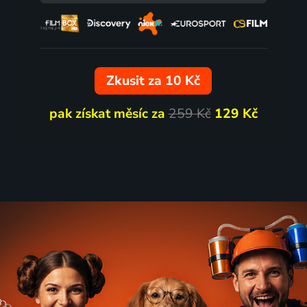
Zkusit za 10 Kč
pak získat měsíc za
259 Kč
129 Kč
tel
Vinland
ská republika | Drama
2022 | Česká republika | Drama