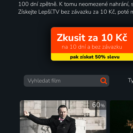
100 dní zpětně. K tomu neomezené nahrání, s
Získejte Lepší.TV bez závazku za 10 Kč, poté 
Zkusit za 10 Kč
na 10 dní a bez závazku
T
60
%