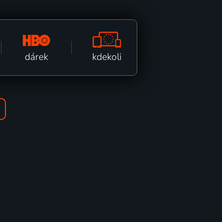
kdekoli
dárek