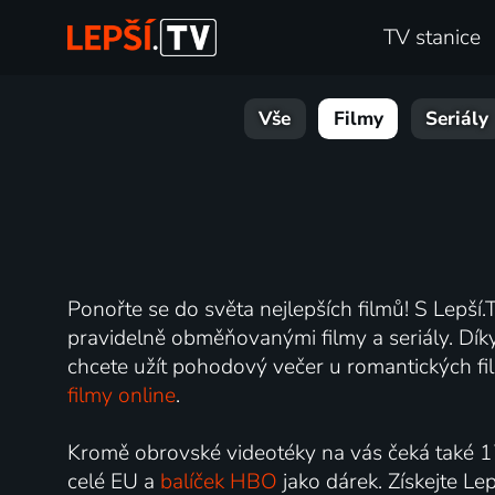
TV stanice
Vše
Filmy
Seriály
Ponořte se do světa nejlepších filmů! S Lepší.T
pravidelně obměňovanými filmy a seriály. Díky 
chcete užít pohodový večer u romantických fil
filmy online
.
Kromě obrovské videotéky na vás čeká také 1
celé EU a
balíček HBO
jako dárek. Získejte Le