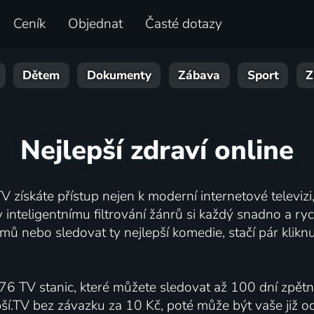
Ceník
Objednat
Časté dotazy
Dětem
Dokumenty
Zábava
Sport
Z
Nejlepší zdraví online
V získáte přístup nejen k moderní internetové televizi, 
inteligentnímu filtrování žánrů si každý snadno a ryc
mů nebo sledovat ty nejlepší komedie, stačí pár klik
76 TV stanic, které můžete sledovat až 100 dní zpět
pší.TV bez závazku za 10 Kč, poté může být vaše již 