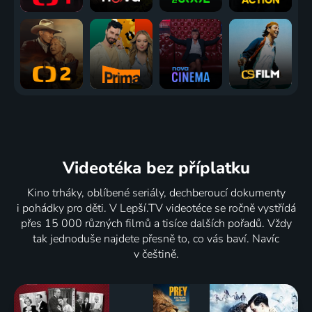
Videotéka
bez příplatku
Kino trháky, oblíbené seriály, dechberoucí dokumenty
i pohádky pro děti. V Lepší.TV videotéce se ročně vystřídá
přes 15 000 různých filmů a tisíce dalších pořadů. Vždy
tak jednoduše najdete přesně to, co vás baví. Navíc
v češtině.