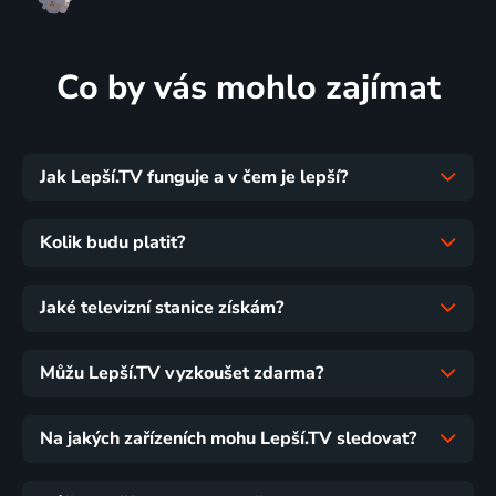
Co by vás mohlo zajímat
Jak Lepší.TV funguje a v čem je lepší?
Kolik budu platit?
Jaké televizní stanice získám?
Můžu Lepší.TV vyzkoušet zdarma?
Na jakých zařízeních mohu Lepší.TV sledovat?