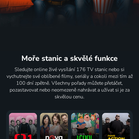
Moře stanic
a skvělé funkce
Sledujte online živé vysílání 176 TV stanic nebo si
vychutnejte své oblíbené filmy, seriály a cokoli mezi tím až
100 dní zpětně. Všechny pořady můžete přetáčet,
pozastavovat nebo neomezeně nahrávat a užívat si je za
skvělou cenu.