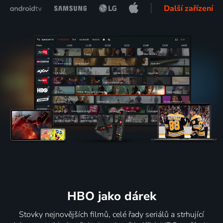
Další zařízení
HBO jako dárek
Stovky nejnovějších filmů, celé řady seriálů a strhující