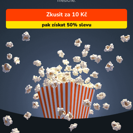
měsíčně.
Zkusit za 10 Kč