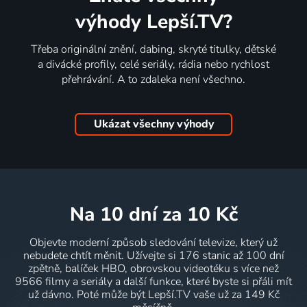
výhody Lepší.TV?
Třeba originální znění, dabing, skryté titulky, dětské
a divácké profily, celé seriály, rádia nebo rychlost
přehrávání. A to zdaleka není všechno.
Ukázat všechny výhody
na 10 dní
za 10 Kč
Objevte moderní způsob sledování televize, který už
nebudete chtít měnit. Užívejte si 176 stanic až 100 dní
zpětně, balíček HBO, obrovskou videotéku s více než
9566 filmy a seriály a další funkce, které byste si přáli mít
už dávno. Poté může být Lepší.TV vaše už za 149 Kč