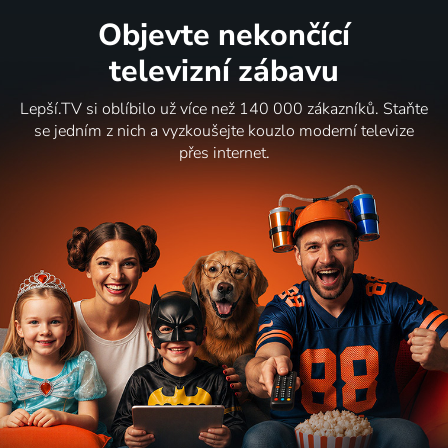
Objevte nekončící
televizní zábavu
Lepší.TV si oblíbilo už více než 140 000 zákazníků. Staňte
se jedním z nich a vyzkoušejte kouzlo moderní televize
přes internet.