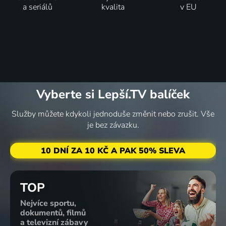
a seriálů
kvalita
v EU
Vyberte si Lepší.TV balíček
Služby můžete kdykoli jednoduše změnit nebo zrušit. Vše
je bez závazku.
10 DNÍ ZA 10 KČ A PAK 50% SLEVA
TOP
Nejvíce sportu,
dokumentů, filmů
a televizní zábavy