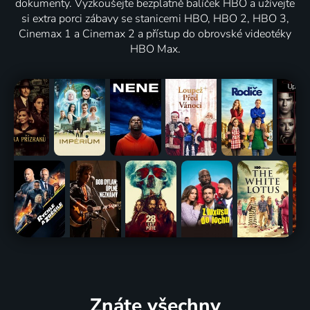
dokumenty. Vyzkoušejte bezplatně balíček HBO a užívejte
si extra porci zábavy se stanicemi HBO, HBO 2, HBO 3,
Cinemax 1 a Cinemax 2 a přístup do obrovské videotéky
HBO Max.
Znáte všechny