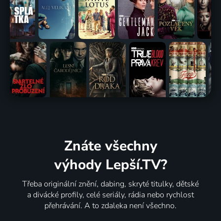
Znáte všechny
výhody Lepší.TV?
Třeba originální znění, dabing, skryté titulky, dětské
a divácké profily, celé seriály, rádia nebo rychlost
přehrávání. A to zdaleka není všechno.