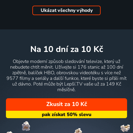
Ukázat všechny výhody
na 10 dní
za 10 Kč
Objevte moderní způsob sledování televize, který už
nebudete chtít měnit. Užívejte si 176 stanic až 100 dní
zpětně, balíček HBO, obrovskou videotéku s více než
9577 filmy a seriály a další funkce, které byste si přáli mít
už dávno. Poté může být Lepší.TV vaše už za 149 Kč
měsíčně.
Zkusit za 10 Kč