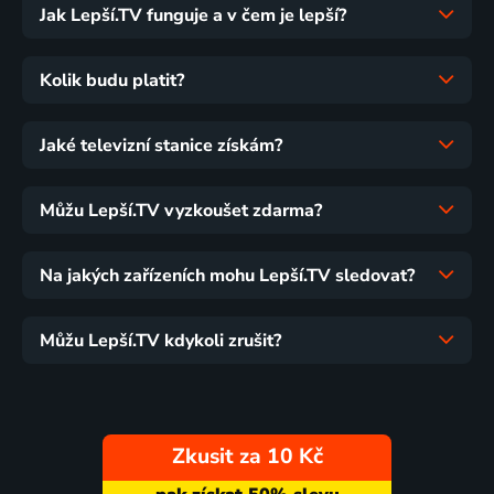
Jak Lepší.TV funguje a v čem je lepší?
Kolik budu platit?
Jaké televizní stanice získám?
Můžu Lepší.TV vyzkoušet zdarma?
Na jakých zařízeních mohu Lepší.TV sledovat?
Můžu Lepší.TV kdykoli zrušit?
Zkusit za 10 Kč