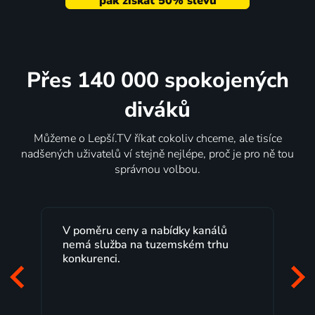
Přes 140 000 spokojených
diváků
Můžeme o Lepší.TV říkat cokoliv chceme, ale tisíce
nadšených uživatelů ví stejně nejlépe, proč je pro ně tou
správnou volbou.
V poměru ceny a nabídky kanálů
nemá služba na tuzemském trhu
konkurenci.