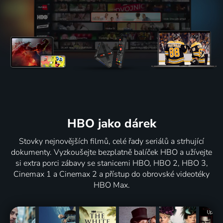
HBO jako dárek
Stovky nejnovějších filmů, celé řady seriálů a strhující
dokumenty. Vyzkoušejte bezplatně balíček HBO a užívejte
si extra porci zábavy se stanicemi HBO, HBO 2, HBO 3,
Cinemax 1 a Cinemax 2 a přístup do obrovské videotéky
HBO Max.