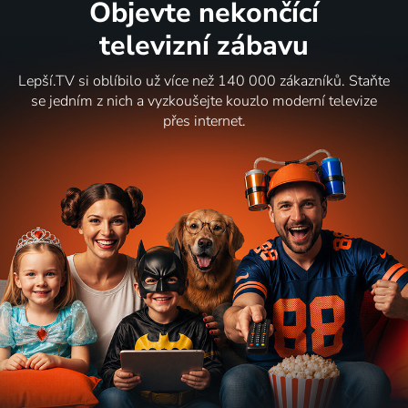
Objevte nekončící
televizní zábavu
Lepší.TV si oblíbilo už více než 140 000 zákazníků. Staňte
se jedním z nich a vyzkoušejte kouzlo moderní televize
přes internet.