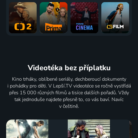
Videotéka
bez příplatku
Kino trháky, oblíbené seriály, dechberoucí dokumenty
i pohádky pro děti. V Lepší.TV videotéce se ročně vystřídá
přes 15 000 různých filmů a tisíce dalších pořadů. Vždy
tak jednoduše najdete přesně to, co vás baví. Navíc
v češtině.