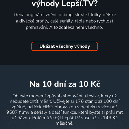
výhody Lepší.TV?
Třeba originální znění, dabing, skryté titulky, dětské
a divácké profily, celé seriály, rádia nebo rychlost
přehrávání. A to zdaleka není všechno.
Ukázat všechny výhody
na 10 dní
za 10 Kč
Objevte moderní způsob sledování televize, který už
nebudete chtít měnit. Užívejte si 176 stanic až 100 dní
zpětně, balíček HBO, obrovskou videotéku s více než
9587 filmy a seriály a další funkce, které byste si přáli mít
už dávno. Poté může být Lepší.TV vaše už za 149 Kč
měsíčně.