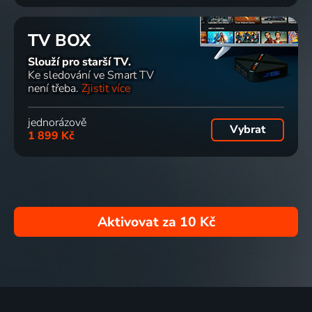
TV BOX
Slouží pro starší TV.
Ke sledování ve Smart TV
není třeba.
Zjistit více
jednorázově
Vybrat
1 899 Kč
Aktivovat za
10 Kč