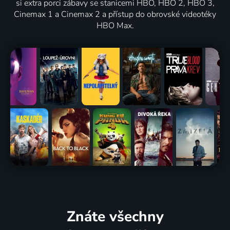
si extra porci zábavy se stanicemi HBO, HBO 2, HBO 3,
Cinemax 1 a Cinemax 2 a přístup do obrovské videotéky
HBO Max.
Znáte všechny