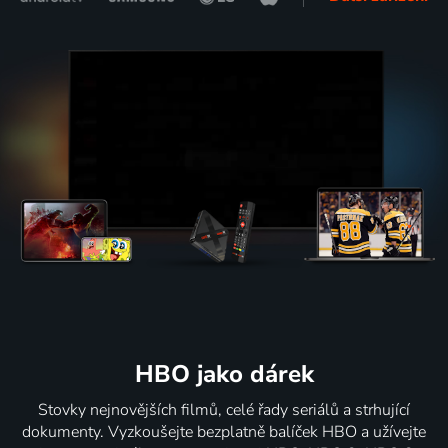
HBO jako dárek
Stovky nejnovějších filmů, celé řady seriálů a strhující
dokumenty. Vyzkoušejte bezplatně balíček HBO a užívejte