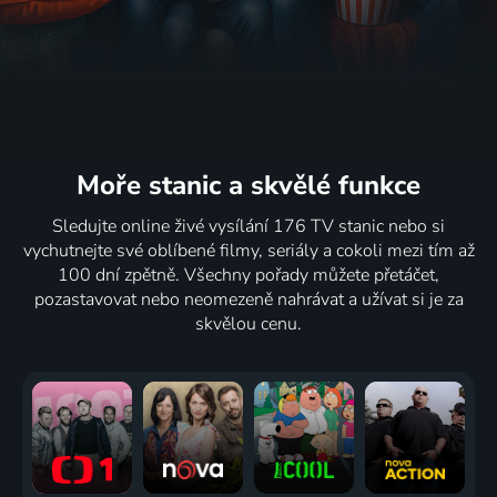
Moře stanic
a skvělé funkce
Sledujte online živé vysílání 176 TV stanic nebo si
vychutnejte své oblíbené filmy, seriály a cokoli mezi tím až
100 dní zpětně. Všechny pořady můžete přetáčet,
pozastavovat nebo neomezeně nahrávat a užívat si je za
skvělou cenu.