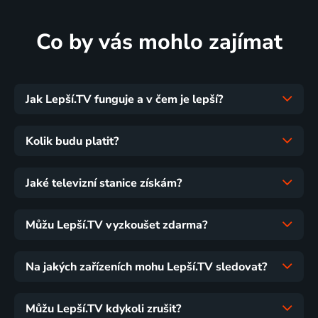
Co by vás mohlo zajímat
Jak Lepší.TV funguje a v čem je lepší?
Kolik budu platit?
Jaké televizní stanice získám?
Můžu Lepší.TV vyzkoušet zdarma?
Na jakých zařízeních mohu Lepší.TV sledovat?
Můžu Lepší.TV kdykoli zrušit?