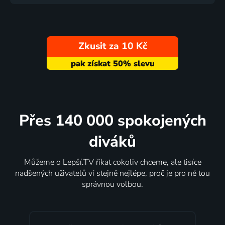
Zkusit za 10 Kč
Přes 140 000 spokojených
diváků
Můžeme o Lepší.TV říkat cokoliv chceme, ale tisíce
nadšených uživatelů ví stejně nejlépe, proč je pro ně tou
správnou volbou.