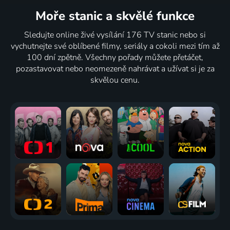
Moře stanic
a skvělé funkce
Sledujte online živé vysílání 176 TV stanic nebo si
vychutnejte své oblíbené filmy, seriály a cokoli mezi tím až
100 dní zpětně. Všechny pořady můžete přetáčet,
pozastavovat nebo neomezeně nahrávat a užívat si je za
skvělou cenu.