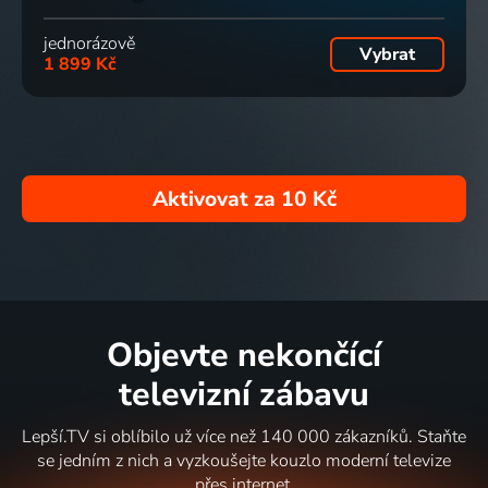
jednorázově
Vybrat
1 899 Kč
Aktivovat za
10 Kč
Objevte nekončící
televizní zábavu
Lepší.TV si oblíbilo už více než 140 000 zákazníků. Staňte
se jedním z nich a vyzkoušejte kouzlo moderní televize
přes internet.