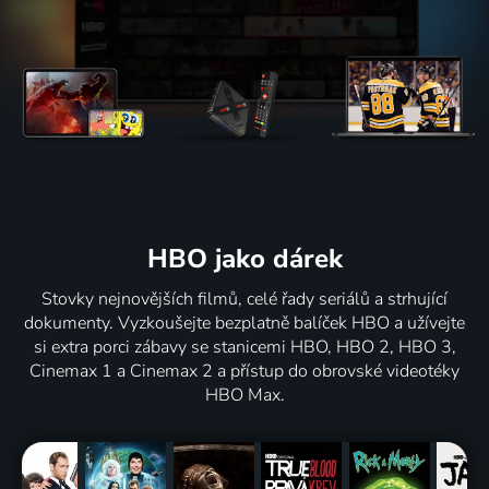
HBO jako dárek
Stovky nejnovějších filmů, celé řady seriálů a strhující
dokumenty. Vyzkoušejte bezplatně balíček HBO a užívejte
si extra porci zábavy se stanicemi HBO, HBO 2, HBO 3,
Cinemax 1 a Cinemax 2 a přístup do obrovské videotéky
HBO Max.