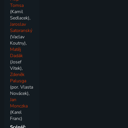
Tomsa
(Kamil
Sedlacek),
Jaroslav
Satoranský
(Vaclav
Koutny),
Matěj
Dadák
(Josef
Vitek),
Zdeněk
Palusga
(por. Vlasta
Novácek),
Jan
Monczka
(Karel
Franc)
Scénář: