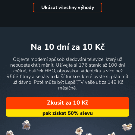
Ukázat všechny výhody
na 10 dní
za 10 Kč
Objevte moderní způsob sledování televize, který už
nebudete chtít měnit. Užívejte si 176 stanic až 100 dní
zpětně, balíček HBO, obrovskou videotéku s více než
9563 filmy a seriály a další funkce, které byste si přáli mít
už dávno. Poté může být Lepší.TV vaše už za 149 Kč
měsíčně.
Zkusit za 10 Kč