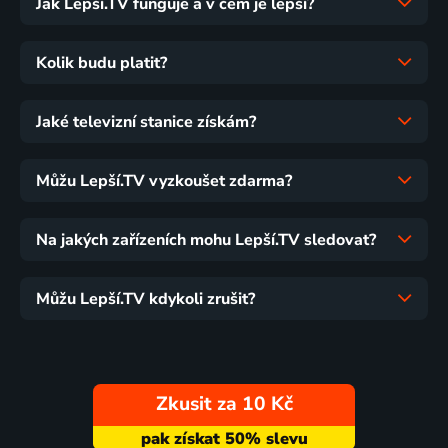
Jak Lepší.TV funguje a v čem je lepší?
Kolik budu platit?
Jaké televizní stanice získám?
Můžu Lepší.TV vyzkoušet zdarma?
Na jakých zařízeních mohu Lepší.TV sledovat?
Můžu Lepší.TV kdykoli zrušit?
Zkusit za 10 Kč