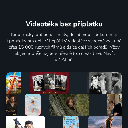
Videotéka
bez příplatku
Kino trháky, oblíbené seriály, dechberoucí dokumenty
i pohádky pro děti. V Lepší.TV videotéce se ročně vystřídá
přes 15 000 různých filmů a tisíce dalších pořadů. Vždy
tak jednoduše najdete přesně to, co vás baví. Navíc
v češtině.