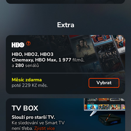
Extra
HBO, HBO2, HBO3
Cinemaxy, HBO Max
1 977
filmů
a
280
seriálů
Měsíc zdarma
Vybrat
poté 229 Kč měs.
TV BOX
Slouží pro starší TV.
Ke sledování ve Smart TV
není třeba.
Zjistit více