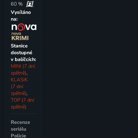
60 %
Vysíláno
na:
Stanice
dostupné
v balíčcích:
MINI (7 dní
zpětně)
,
KLASIK
(7 dní
zpětně)
,
TOP (7 dní
zpětně)
Recenze
seriálu
Policie