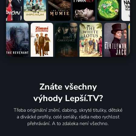
Znáte všechny
výhody Lepší.TV?
Třeba originální znění, dabing, skryté titulky, dětské
a divácké profily, celé seriály, rádia nebo rychlost
přehrávání. A to zdaleka není všechno.