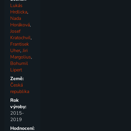
Lukás
Hrdlicka
,
Nada
Horáková
,
Josef
Kratochvil
,
Frantisek
Uher
,
Jiri
Margolius
,
Bohumil
Lipert
Země:
Česká
republika
Rok
výroby:
2015-
2019
Hodnocení: