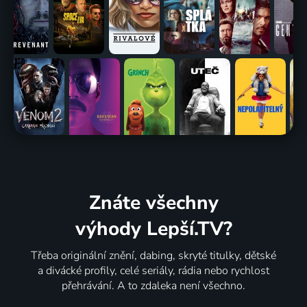
Znáte všechny
výhody Lepší.TV?
Třeba originální znění, dabing, skryté titulky, dětské
a divácké profily, celé seriály, rádia nebo rychlost
přehrávání. A to zdaleka není všechno.