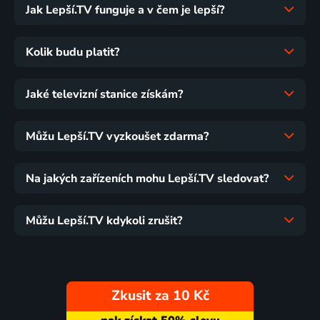
Jak Lepší.TV funguje a v čem je lepší?
Kolik budu platit?
Jaké televizní stanice získám?
Můžu Lepší.TV vyzkoušet zdarma?
Na jakých zařízeních mohu Lepší.TV sledovat?
Můžu Lepší.TV kdykoli zrušit?
Zkusit za 10 Kč