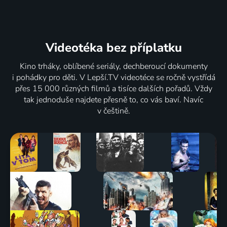
Videotéka
bez příplatku
Kino trháky, oblíbené seriály, dechberoucí dokumenty
i pohádky pro děti. V Lepší.TV videotéce se ročně vystřídá
přes 15 000 různých filmů a tisíce dalších pořadů. Vždy
tak jednoduše najdete přesně to, co vás baví. Navíc
v češtině.