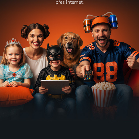
přes internet.