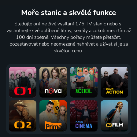
Moře stanic
a skvělé funkce
Sledujte online živé vysílání 176 TV stanic nebo si
vychutnejte své oblíbené filmy, seriály a cokoli mezi tím až
100 dní zpětně. Všechny pořady můžete přetáčet,
pozastavovat nebo neomezeně nahrávat a užívat si je za
skvělou cenu.