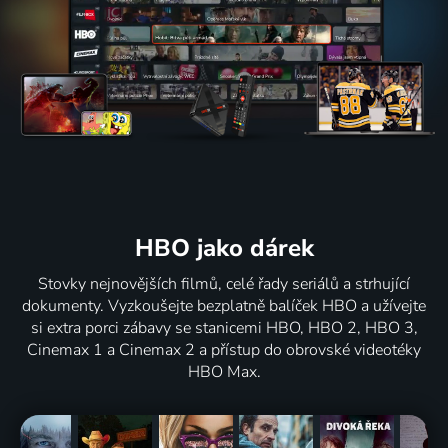
HBO jako dárek
Stovky nejnovějších filmů, celé řady seriálů a strhující
dokumenty. Vyzkoušejte bezplatně balíček HBO a užívejte
si extra porci zábavy se stanicemi HBO, HBO 2, HBO 3,
Cinemax 1 a Cinemax 2 a přístup do obrovské videotéky
HBO Max.