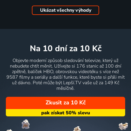
Ukázat všechny výhody
na 10 dní
za 10 Kč
Objevte moderní způsob sledování televize, který už
nebudete chtít měnit. Užívejte si 176 stanic až 100 dní
zpětně, balíček HBO, obrovskou videotéku s více než
9587 filmy a seriály a další funkce, které byste si přáli mít
už dávno. Poté může být Lepší.TV vaše už za 149 Kč
měsíčně.
Zkusit za 10 Kč