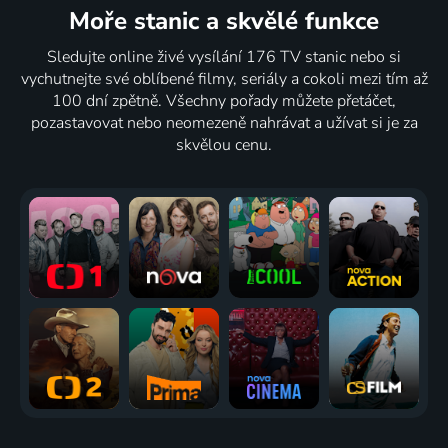
Moře stanic
a skvělé funkce
Sledujte online živé vysílání 176 TV stanic nebo si
vychutnejte své oblíbené filmy, seriály a cokoli mezi tím až
100 dní zpětně. Všechny pořady můžete přetáčet,
pozastavovat nebo neomezeně nahrávat a užívat si je za
skvělou cenu.