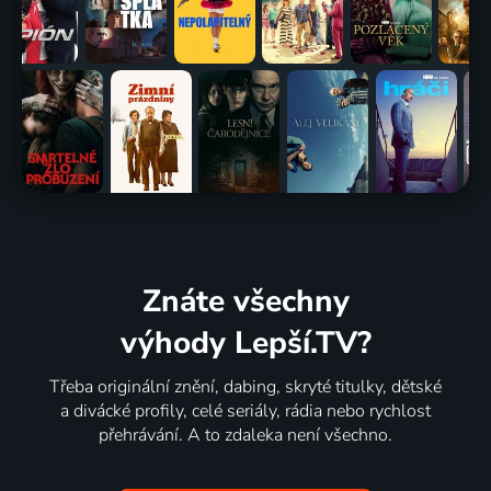
Znáte všechny
výhody Lepší.TV?
Třeba originální znění, dabing, skryté titulky, dětské
a divácké profily, celé seriály, rádia nebo rychlost
přehrávání. A to zdaleka není všechno.