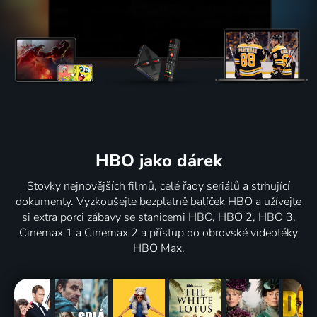
HBO jako dárek
Stovky nejnovějších filmů, celé řady seriálů a strhující
dokumenty. Vyzkoušejte bezplatně balíček HBO a užívejte
si extra porci zábavy se stanicemi HBO, HBO 2, HBO 3,
Cinemax 1 a Cinemax 2 a přístup do obrovské videotéky
HBO Max.