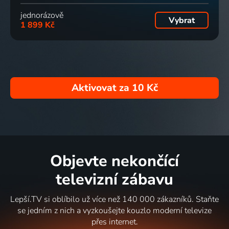
jednorázově
Vybrat
1 899 Kč
Aktivovat za
10 Kč
Objevte nekončící
televizní zábavu
Lepší.TV si oblíbilo už více než 140 000 zákazníků. Staňte
se jedním z nich a vyzkoušejte kouzlo moderní televize
přes internet.