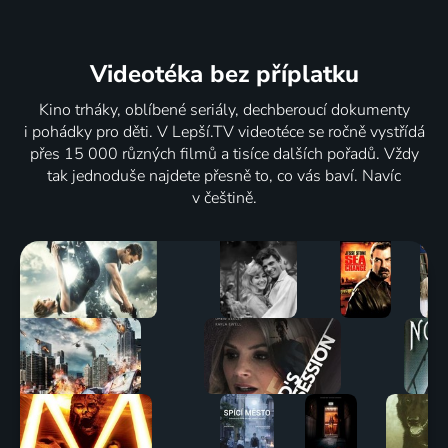
Videotéka
bez příplatku
Kino trháky, oblíbené seriály, dechberoucí dokumenty
i pohádky pro děti. V Lepší.TV videotéce se ročně vystřídá
přes 15 000 různých filmů a tisíce dalších pořadů. Vždy
tak jednoduše najdete přesně to, co vás baví. Navíc
v češtině.