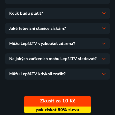
Kolik budu platit?
Jaké televizní stanice získám?
Můžu Lepší.TV vyzkoušet zdarma?
Na jakých zařízeních mohu Lepší.TV sledovat?
Můžu Lepší.TV kdykoli zrušit?
Zkusit za 10 Kč