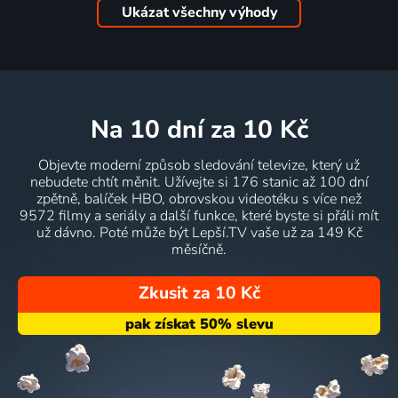
Ukázat všechny výhody
na 10 dní
za 10 Kč
Objevte moderní způsob sledování televize, který už
nebudete chtít měnit. Užívejte si 176 stanic až 100 dní
zpětně, balíček HBO, obrovskou videotéku s více než
9572 filmy a seriály a další funkce, které byste si přáli mít
už dávno. Poté může být Lepší.TV vaše už za 149 Kč
měsíčně.
Zkusit za 10 Kč