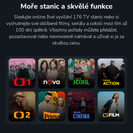
Moře stanic
a skvělé funkce
Sledujte online živé vysílání 176 TV stanic nebo si
vychutnejte své oblíbené filmy, seriály a cokoli mezi tím až
100 dní zpětně. Všechny pořady můžete přetáčet,
pozastavovat nebo neomezeně nahrávat a užívat si je za
skvělou cenu.