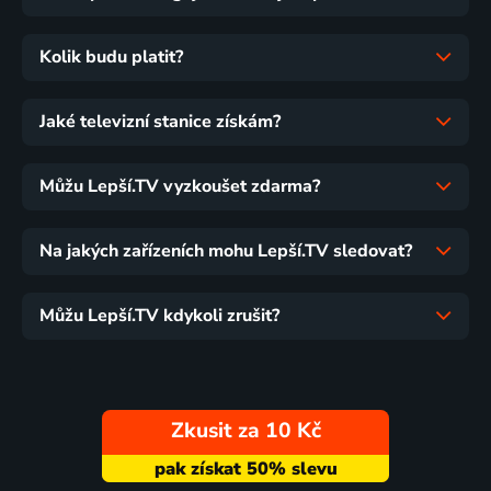
Kolik budu platit?
Jaké televizní stanice získám?
Můžu Lepší.TV vyzkoušet zdarma?
Na jakých zařízeních mohu Lepší.TV sledovat?
Můžu Lepší.TV kdykoli zrušit?
Zkusit za 10 Kč