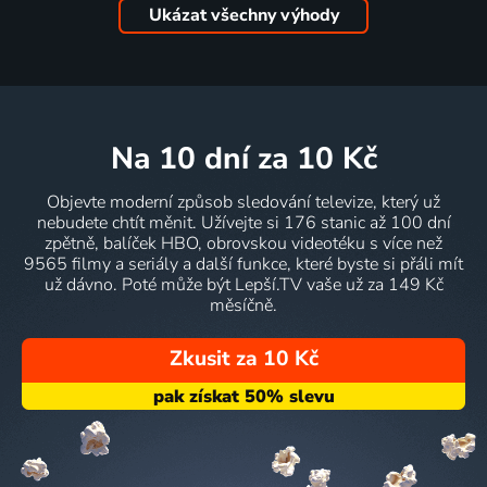
Ukázat všechny výhody
na 10 dní
za 10 Kč
Objevte moderní způsob sledování televize, který už
nebudete chtít měnit. Užívejte si 176 stanic až 100 dní
zpětně, balíček HBO, obrovskou videotéku s více než
9565 filmy a seriály a další funkce, které byste si přáli mít
už dávno. Poté může být Lepší.TV vaše už za 149 Kč
měsíčně.
Zkusit za 10 Kč