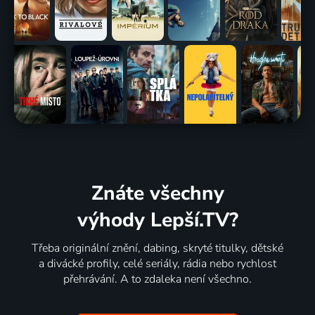
Znáte všechny
výhody Lepší.TV?
Třeba originální znění, dabing, skryté titulky, dětské
a divácké profily, celé seriály, rádia nebo rychlost
přehrávání. A to zdaleka není všechno.