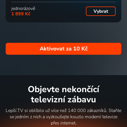
jednorázově
Vybrat
1 899 Kč
Aktivovat za
10 Kč
Objevte nekončící
televizní zábavu
Lepší.TV si oblíbilo už více než 140 000 zákazníků. Staňte
se jedním z nich a vyzkoušejte kouzlo moderní televize
přes internet.