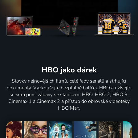
HBO jako dárek
Stovky nejnovějších filmů, celé řady seriálů a strhující
dokumenty. Vyzkoušejte bezplatně balíček HBO a užívejte
si extra porci zábavy se stanicemi HBO, HBO 2, HBO 3,
Cinemax 1 a Cinemax 2 a přístup do obrovské videotéky
HBO Max.