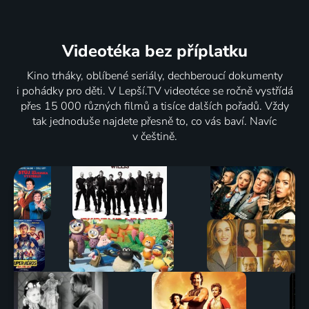
Videotéka
bez příplatku
Kino trháky, oblíbené seriály, dechberoucí dokumenty
i pohádky pro děti. V Lepší.TV videotéce se ročně vystřídá
přes 15 000 různých filmů a tisíce dalších pořadů. Vždy
tak jednoduše najdete přesně to, co vás baví. Navíc
v češtině.