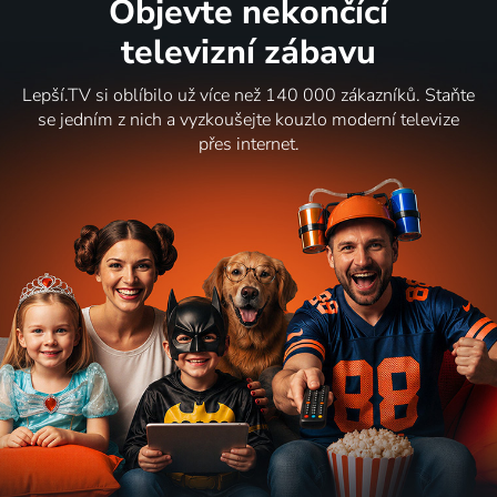
Objevte nekončící
televizní zábavu
Lepší.TV si oblíbilo už více než 140 000 zákazníků. Staňte
se jedním z nich a vyzkoušejte kouzlo moderní televize
přes internet.