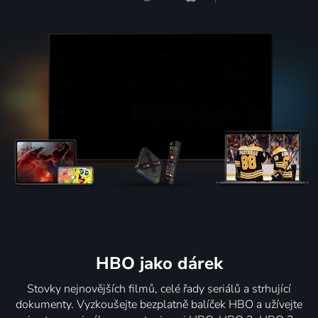
HBO jako dárek
Stovky nejnovějších filmů, celé řady seriálů a strhující
dokumenty. Vyzkoušejte bezplatně balíček HBO a užívejte