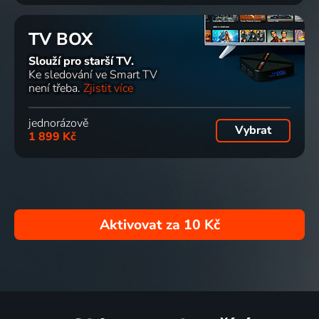
TV BOX
Slouží pro starší TV.
Ke sledování ve Smart TV
není třeba.
Zjistit více
jednorázově
Vybrat
1 899 Kč
Aktivovat za
10 Kč