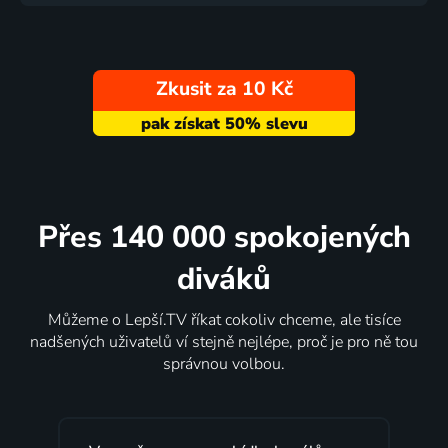
Zkusit za 10 Kč
Přes 140 000 spokojených
diváků
Můžeme o Lepší.TV říkat cokoliv chceme, ale tisíce
nadšených uživatelů ví stejně nejlépe, proč je pro ně tou
správnou volbou.