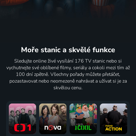
Moře stanic
a skvělé funkce
Sledujte online živé vysílání 176 TV stanic nebo si
vychutnejte své oblíbené filmy, seriály a cokoli mezi tím až
100 dní zpětně. Všechny pořady můžete přetáčet,
pozastavovat nebo neomezeně nahrávat a užívat si je za
skvělou cenu.