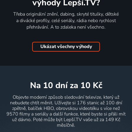
výhody Lepší.TV?
Třeba originální znění, dabing, skryté titulky, dětské
a divácké profily, celé seriály, rádia nebo rychlost
přehrávání. A to zdaleka není všechno.
Ukázat všechny výhody
na 10 dní
za 10 Kč
Objevte moderní způsob sledování televize, který už
nebudete chtít měnit. Užívejte si 176 stanic až 100 dní
zpětně, balíček HBO, obrovskou videotéku s více než
9570 filmy a seriály a další funkce, které byste si přáli mít
už dávno. Poté může být Lepší.TV vaše už za 149 Kč
měsíčně.