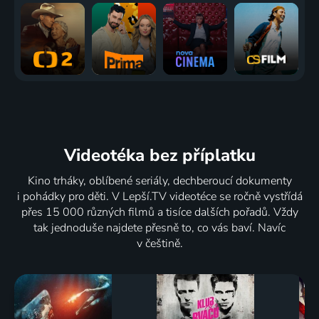
Videotéka
bez příplatku
Kino trháky, oblíbené seriály, dechberoucí dokumenty
i pohádky pro děti. V Lepší.TV videotéce se ročně vystřídá
přes 15 000 různých filmů a tisíce dalších pořadů. Vždy
tak jednoduše najdete přesně to, co vás baví. Navíc
v češtině.