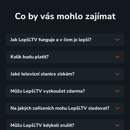
Co by vás mohlo zajímat
Jak Lepší.TV funguje a v čem je lepší?
Kolik budu platit?
Jaké televizní stanice získám?
Můžu Lepší.TV vyzkoušet zdarma?
Na jakých zařízeních mohu Lepší.TV sledovat?
Můžu Lepší.TV kdykoli zrušit?