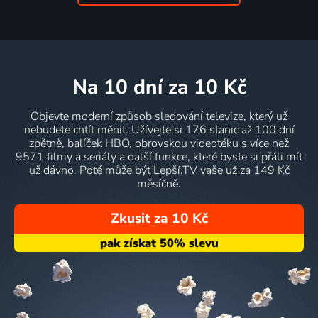
na 10 dní
za 10 Kč
Objevte moderní způsob sledování televize, který už
nebudete chtít měnit. Užívejte si 176 stanic až 100 dní
zpětně, balíček HBO, obrovskou videotéku s více než
9571 filmy a seriály a další funkce, které byste si přáli mít
už dávno. Poté může být Lepší.TV vaše už za 149 Kč
měsíčně.
Zkusit za 10 Kč