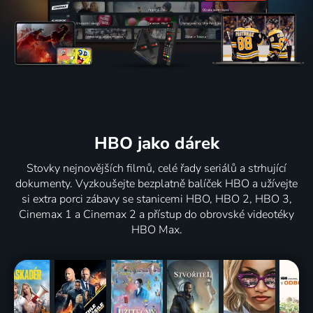
HBO jako dárek
Stovky nejnovějších filmů, celé řady seriálů a strhující
dokumenty. Vyzkoušejte bezplatně balíček HBO a užívejte
si extra porci zábavy se stanicemi HBO, HBO 2, HBO 3,
Cinemax 1 a Cinemax 2 a přístup do obrovské videotéky
HBO Max.