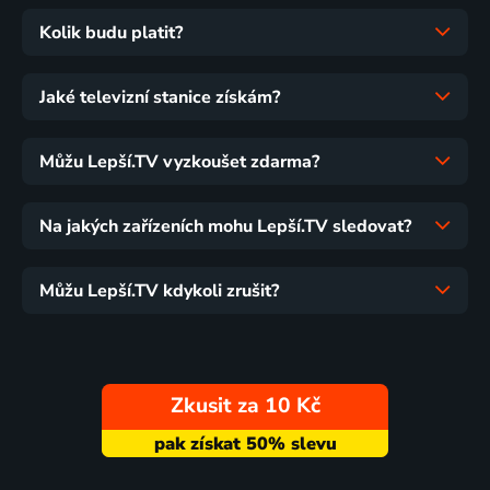
Kolik budu platit?
Jaké televizní stanice získám?
Můžu Lepší.TV vyzkoušet zdarma?
Na jakých zařízeních mohu Lepší.TV sledovat?
Můžu Lepší.TV kdykoli zrušit?
Zkusit za 10 Kč