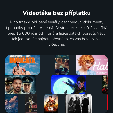
Videotéka
bez příplatku
Kino trháky, oblíbené seriály, dechberoucí dokumenty
i pohádky pro děti. V Lepší.TV videotéce se ročně vystřídá
přes 15 000 různých filmů a tisíce dalších pořadů. Vždy
tak jednoduše najdete přesně to, co vás baví. Navíc
v češtině.