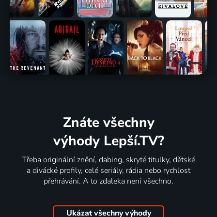
Znáte všechny
výhody Lepší.TV?
Třeba originální znění, dabing, skryté titulky, dětské
a divácké profily, celé seriály, rádia nebo rychlost
přehrávání. A to zdaleka není všechno.
Ukázat všechny výhody