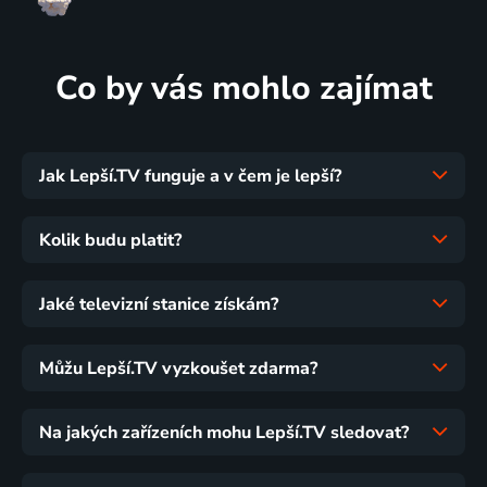
Co by vás mohlo zajímat
Jak Lepší.TV funguje a v čem je lepší?
Kolik budu platit?
Jaké televizní stanice získám?
Můžu Lepší.TV vyzkoušet zdarma?
Na jakých zařízeních mohu Lepší.TV sledovat?