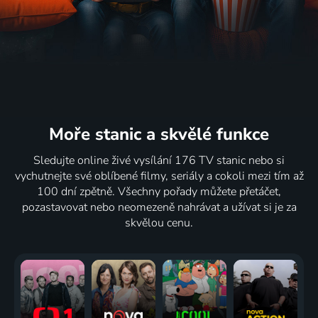
Moře stanic
a skvělé funkce
Sledujte online živé vysílání 176 TV stanic nebo si
vychutnejte své oblíbené filmy, seriály a cokoli mezi tím až
100 dní zpětně. Všechny pořady můžete přetáčet,
pozastavovat nebo neomezeně nahrávat a užívat si je za
skvělou cenu.