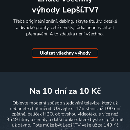
výhody Lepší.TV?
Třeba originální znění, dabing, skryté titulky, dětské
a divácké profily, celé seriály, rádia nebo rychlost
přehrávání. A to zdaleka není všechno.
Ukázat všechny výhody
na 10 dní
za 10 Kč
Objevte moderní způsob sledování televize, který už
nebudete chtít měnit. Užívejte si 176 stanic až 100 dní
zpětně, balíček HBO, obrovskou videotéku s více než
9549 filmy a seriály a další funkce, které byste si přáli mít
už dávno. Poté může být Lepší.TV vaše už za 149 Kč