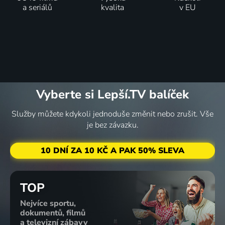
a seriálů
kvalita
v EU
Vyberte si Lepší.TV balíček
Služby můžete kdykoli jednoduše změnit nebo zrušit. Vše
je bez závazku.
10 DNÍ ZA 10 KČ A PAK 50% SLEVA
TOP
Nejvíce sportu,
dokumentů, filmů
a televizní zábavy