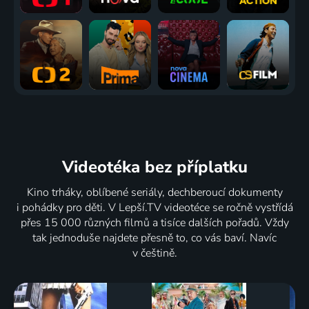
Videotéka
bez příplatku
Kino trháky, oblíbené seriály, dechberoucí dokumenty
i pohádky pro děti. V Lepší.TV videotéce se ročně vystřídá
přes 15 000 různých filmů a tisíce dalších pořadů. Vždy
tak jednoduše najdete přesně to, co vás baví. Navíc
v češtině.