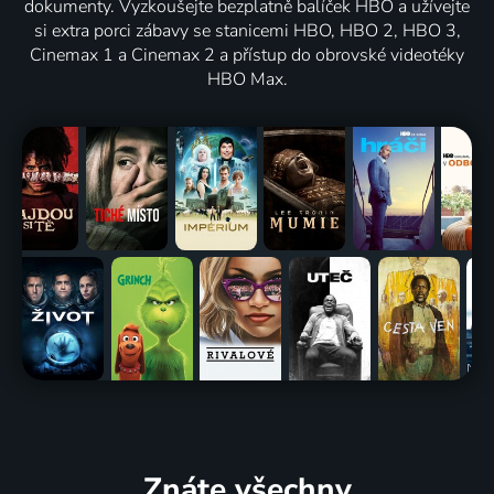
dokumenty. Vyzkoušejte bezplatně balíček HBO a užívejte
si extra porci zábavy se stanicemi HBO, HBO 2, HBO 3,
Cinemax 1 a Cinemax 2 a přístup do obrovské videotéky
HBO Max.
Znáte všechny