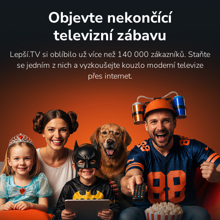
Objevte nekončící
televizní zábavu
Lepší.TV si oblíbilo už více než 140 000 zákazníků. Staňte
se jedním z nich a vyzkoušejte kouzlo moderní televize
přes internet.