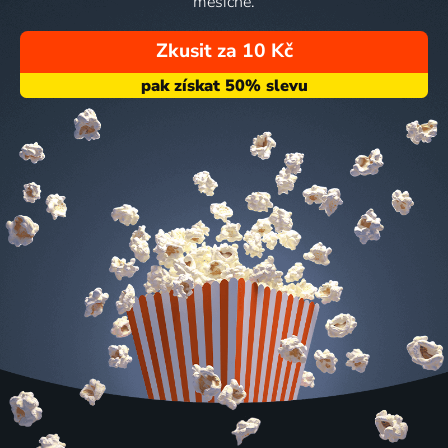
měsíčně.
Zkusit za 10 Kč