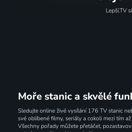
Lepší.TV s
Moře stanic
a skvělé fun
Sledujte online živé vysílání 176 TV stanic ne
své oblíbené filmy, seriály a cokoli mezi tím a
Všechny pořady můžete přetáčet, pozastavo