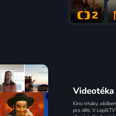
Videotéka
Kino trháky, oblíbe
pro děti. V Lepší.T