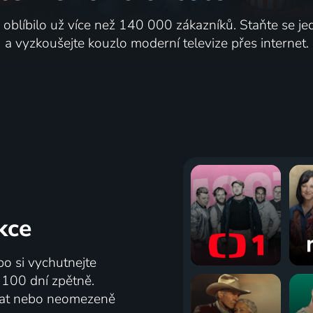
i oblíbilo už více než 140 000 zákazníků. Staňte se je
a vyzkoušejte kouzlo moderní televize přes internet.
kce
bo si vychutnejte
ž 100 dní zpětně.
vat nebo neomezeně