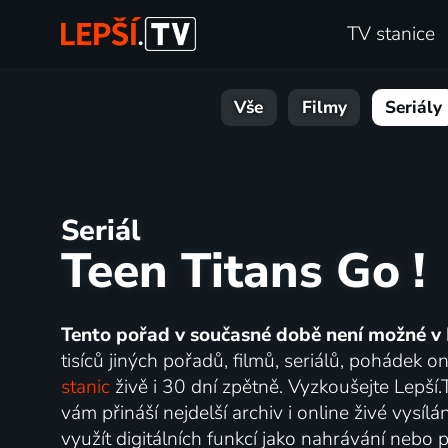
TV stanice
Vše
Filmy
Seriály
Seriál
Teen Titans Go !
Tento pořad v současné době není možné v 
tisíců jiných pořadů, filmů, seriálů, pohádek 
stanic
živě i 30 dní zpětně. Vyzkoušejte Lepší
vám přináší nejdelší archiv i online živé vysí
využít digitálních funkcí jako nahrávání nebo p