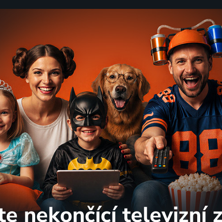
te nekončící
televizní