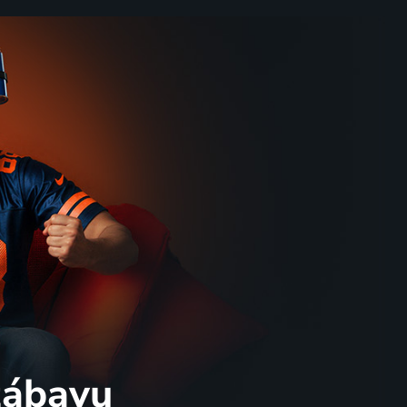
 zábavu