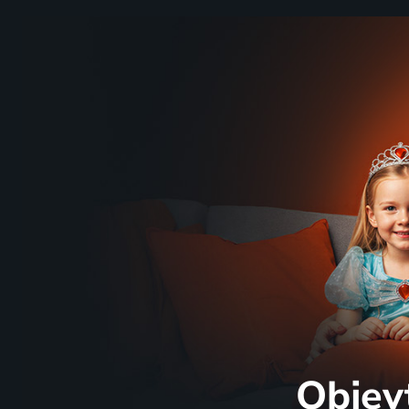
Objev