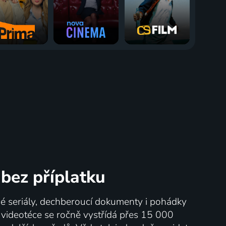
bez příplatku
né seriály, dechberoucí dokumenty i pohádky
V videotéce se ročně vystřídá přes 15 000