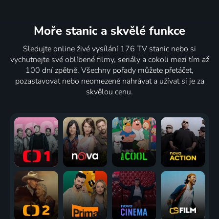
Moře stanic
a skvělé funkce
Sledujte online živé vysílání 176 TV stanic nebo si
vychutnejte své oblíbené filmy, seriály a cokoli mezi tím až
100 dní zpětně. Všechny pořady můžete přetáčet,
pozastavovat nebo neomezeně nahrávat a užívat si je za
skvělou cenu.