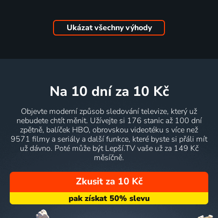
Ukázat všechny výhody
na 10 dní
za 10 Kč
Objevte moderní způsob sledování televize, který už
nebudete chtít měnit. Užívejte si 176 stanic až 100 dní
zpětně, balíček HBO, obrovskou videotéku s více než
9571 filmy a seriály a další funkce, které byste si přáli mít
už dávno. Poté může být Lepší.TV vaše už za 149 Kč
měsíčně.
Zkusit za 10 Kč