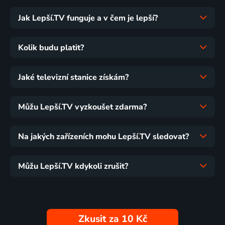
Jak Lepší.TV funguje a v čem je lepší?
Kolik budu platit?
Jaké televizní stanice získám?
Můžu Lepší.TV vyzkoušet zdarma?
Na jakých zařízeních mohu Lepší.TV sledovat?
Můžu Lepší.TV kdykoli zrušit?
Zkusit za 10 Kč