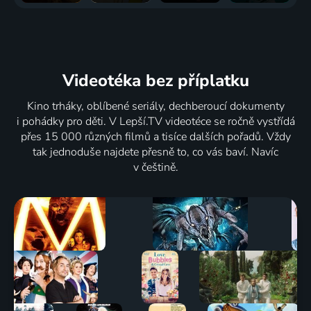
Videotéka
bez příplatku
Kino trháky, oblíbené seriály, dechberoucí dokumenty
i pohádky pro děti. V Lepší.TV videotéce se ročně vystřídá
přes 15 000 různých filmů a tisíce dalších pořadů. Vždy
tak jednoduše najdete přesně to, co vás baví. Navíc
v češtině.