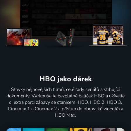
HBO jako dárek
Stovky nejnovějších filmů, celé řady seriálů a strhující
dokumenty. Vyzkoušejte bezplatně balíček HBO a užívejte
si extra porci zábavy se stanicemi HBO, HBO 2, HBO 3,
Cinemax 1 a Cinemax 2 a přístup do obrovské videotéky
HBO Max.