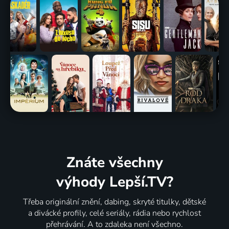
Znáte všechny
výhody Lepší.TV?
Třeba originální znění, dabing, skryté titulky, dětské
a divácké profily, celé seriály, rádia nebo rychlost
přehrávání. A to zdaleka není všechno.