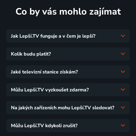
Co by vás mohlo zajímat
Jak Lepší.TV funguje a v čem je lepší?
Kolik budu platit?
Jaké televizní stanice získám?
Můžu Lepší.TV vyzkoušet zdarma?
Na jakých zařízeních mohu Lepší.TV sledovat?
Můžu Lepší.TV kdykoli zrušit?