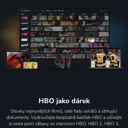
HBO jako dárek
Stovky nejnovějších filmů, celé řady seriálů a strhující
dokumenty. Vyzkoušejte bezplatně balíček HBO a užívejte
si extra porci zábavy se stanicemi HBO, HBO 2, HBO 3,