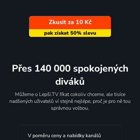
Zkusit za 10 Kč
Přes 140 000 spokojených
diváků
Můžeme o Lepší.TV říkat cokoliv chceme, ale tisíce
nadšených uživatelů ví stejně nejlépe, proč je pro ně tou
správnou volbou.
V poměru ceny a nabídky kanálů
Lepš