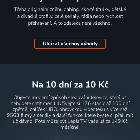
Třeba originální znění, dabing, skryté titulky, dětské
a divácké profily, celé seriály, rádia nebo rychlost
přehrávání. A to zdaleka není všechno.
Ukázat všechny výhody
na 10 dní
za 10 Kč
Objevte moderní způsob sledování televize, který už
nebudete chtít měnit. Užívejte si 176 stanic až 100 dní
zpětně, balíček HBO, obrovskou videotéku s více než
9563 filmy a seriály a další funkce, které byste si přáli mít
už dávno. Poté může být Lepší.TV vaše už za 149 Kč
měsíčně.