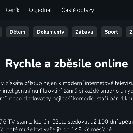
Ceník
Objednat
Časté dotazy
Dětem
Dokumenty
Zábava
Sport
Z
Rychle a zběsile online
V získáte přístup nejen k moderní internetové televizi, 
inteligentnímu filtrování žánrů si každý snadno a ryc
mů nebo sledovat ty nejlepší komedie, stačí pár klik
76 TV stanic, které můžete sledovat až 100 dní zpět
Kč, poté může být vaše již od 149 Kč měsíčně.