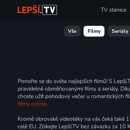
TV stanice
Vše
Filmy
Seriály
Ponořte se do světa nejlepších filmů! S Lepší.T
pravidelně obměňovanými filmy a seriály. Díky 
chcete užít pohodový večer u romantických fil
filmy online
.
Kromě obrovské videotéky na vás čeká také 1
celé EU. Získejte Lepší.TV bez závazku za 10 