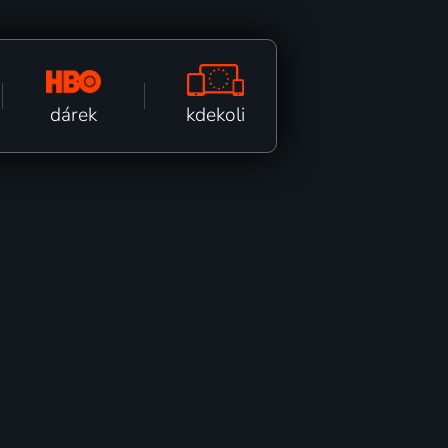
kdekoli
dárek