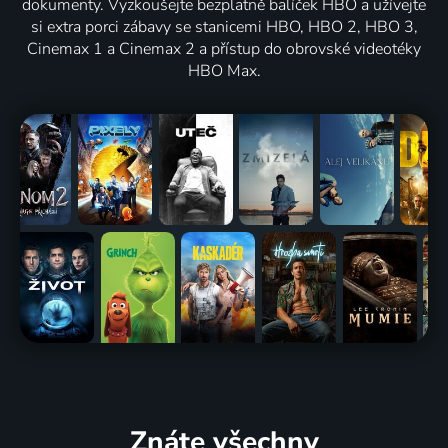
dokumenty. Vyzkoušejte bezplatně balíček HBO a užívejte
si extra porci zábavy se stanicemi HBO, HBO 2, HBO 3,
Cinemax 1 a Cinemax 2 a přístup do obrovské videotéky
HBO Max.
Znáte všechny