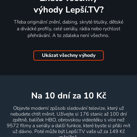
výhody Lepší.TV?
Třeba originální znění, dabing, skryté titulky, dětské
a divácké profily, celé seriály, rádia nebo rychlost
přehrávání. A to zdaleka není všechno.
Ukázat všechny výhody
na 10 dní
za 10 Kč
Objevte moderní způsob sledování televize, který už
nebudete chtít měnit. Užívejte si 176 stanic až 100 dní
zpětně, balíček HBO, obrovskou videotéku s více než
9572 filmy a seriály a další funkce, které byste si přáli mít
už dávno. Poté může být Lepší.TV vaše už za 149 Kč