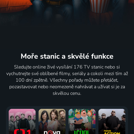
Moře stanic
a skvělé funkce
Sledujte online živé vysílání 176 TV stanic nebo si
vychutnejte své oblíbené filmy, seriály a cokoli mezi tím až
100 dní zpětně. Všechny pořady můžete přetáčet,
pozastavovat nebo neomezeně nahrávat a užívat si je za
skvělou cenu.