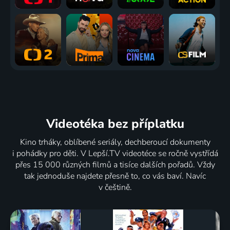
Videotéka
bez příplatku
Kino trháky, oblíbené seriály, dechberoucí dokumenty
i pohádky pro děti. V Lepší.TV videotéce se ročně vystřídá
přes 15 000 různých filmů a tisíce dalších pořadů. Vždy
tak jednoduše najdete přesně to, co vás baví. Navíc
v češtině.