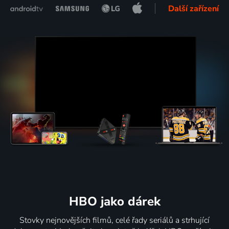
Další zařízení
HBO jako dárek
Stovky nejnovějších filmů, celé řady seriálů a strhující