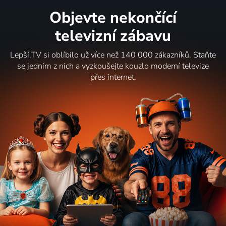
Objevte nekončící
televizní zábavu
Lepší.TV si oblíbilo už více než 140 000 zákazníků. Staňte
se jedním z nich a vyzkoušejte kouzlo moderní televize
přes internet.