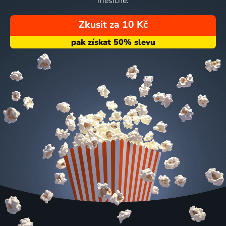
měsíčně.
Zkusit za 10 Kč