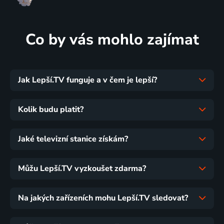
Co by vás mohlo zajímat
Jak Lepší.TV funguje a v čem je lepší?
Kolik budu platit?
Jaké televizní stanice získám?
Můžu Lepší.TV vyzkoušet zdarma?
Na jakých zařízeních mohu Lepší.TV sledovat?