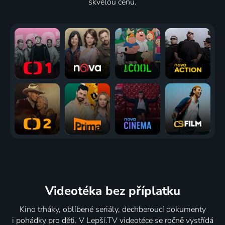
skvělou cenu.
Videotéka
bez příplatku
Kino trháky, oblíbené seriály, dechberoucí dokumenty
i pohádky pro děti. V Lepší.TV videotéce se ročně vystřídá