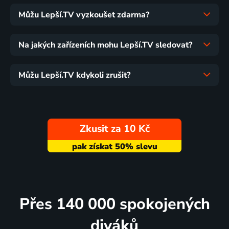
Můžu Lepší.TV vyzkoušet zdarma?
Na jakých zařízeních mohu Lepší.TV sledovat?
Můžu Lepší.TV kdykoli zrušit?
Zkusit za 10 Kč
Přes 140 000 spokojených
diváků