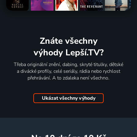
Znáte všechny
výhody Lepší.TV?
Třeba originální znění, dabing, skryté titulky, dětské
a divácké profily, celé seriály, rádia nebo rychlost
přehrávání. A to zdaleka není všechno.
Ukázat všechny výhody