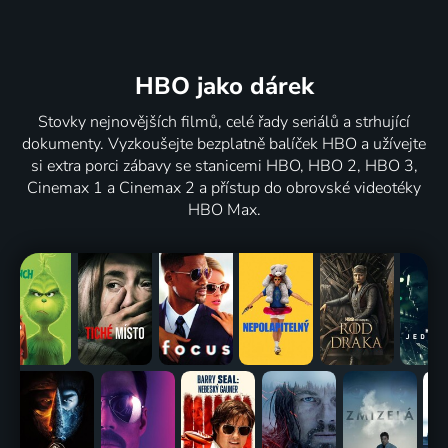
HBO jako dárek
Stovky nejnovějších filmů, celé řady seriálů a strhující
dokumenty. Vyzkoušejte bezplatně balíček HBO a užívejte
si extra porci zábavy se stanicemi HBO, HBO 2, HBO 3,
Cinemax 1 a Cinemax 2 a přístup do obrovské videotéky
HBO Max.