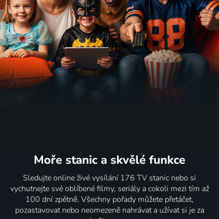
Moře stanic
a skvělé funkce
Sledujte online živé vysílání 176 TV stanic nebo si
vychutnejte své oblíbené filmy, seriály a cokoli mezi tím až
100 dní zpětně. Všechny pořady můžete přetáčet,
pozastavovat nebo neomezeně nahrávat a užívat si je za