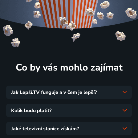
Co by vás mohlo zajímat
Jak Lepší.TV funguje a v čem je lepší?
Kolik budu platit?
Jaké televizní stanice získám?