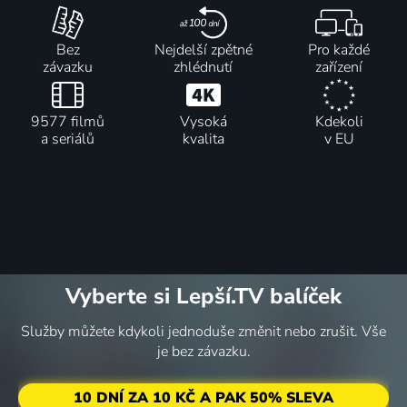
Bez
Nejdelší zpětné
Pro každé
závazku
zhlédnutí
zařízení
9577 filmů
Vysoká
Kdekoli
a seriálů
kvalita
v EU
Vyberte si Lepší.TV balíček
Služby můžete kdykoli jednoduše změnit nebo zrušit. Vše
je bez závazku.
10 DNÍ ZA 10 KČ A PAK 50% SLEVA