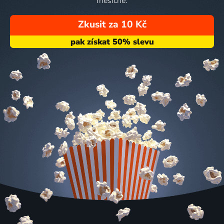
měsíčně.
Zkusit za 10 Kč