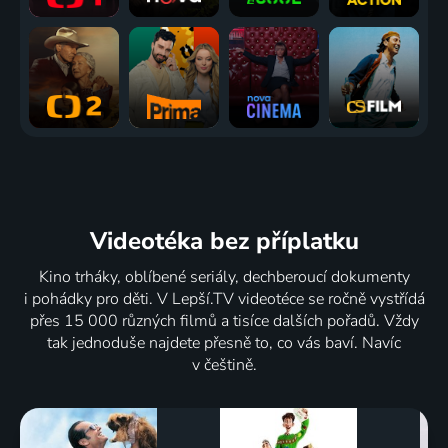
Videotéka
bez příplatku
Kino trháky, oblíbené seriály, dechberoucí dokumenty
i pohádky pro děti. V Lepší.TV videotéce se ročně vystřídá
přes 15 000 různých filmů a tisíce dalších pořadů. Vždy
tak jednoduše najdete přesně to, co vás baví. Navíc
v češtině.