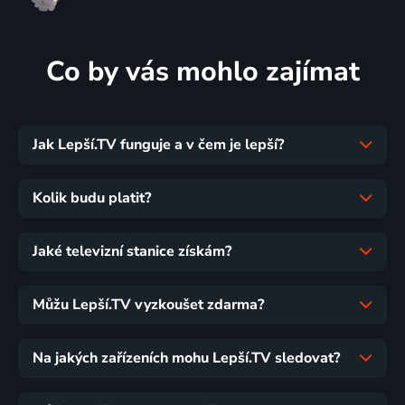
Co by vás mohlo zajímat
Jak Lepší.TV funguje a v čem je lepší?
Kolik budu platit?
Jaké televizní stanice získám?
Můžu Lepší.TV vyzkoušet zdarma?
Na jakých zařízeních mohu Lepší.TV sledovat?