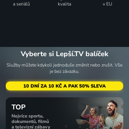
a seriálů
kvalita
v EU
Vyberte si Lepší.TV balíček
Služby můžete kdykoli jednoduše změnit nebo zrušit. Vše
je bez závazku.
10 DNÍ ZA 10 KČ A PAK 50% SLEVA
TOP
Nejvíce sportu,
dokumentů, filmů
a televizní zábavy