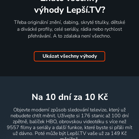
výhody Lepší.TV?
Třeba originální znění, dabing, skryté titulky, dětské
a divácké profily, celé seriály, rádia nebo rychlost
přehrávání. A to zdaleka není všechno.
Ukázat všechny výhody
na 10 dní
za 10 Kč
Objevte moderní způsob sledování televize, který už
nebudete chtít měnit. Užívejte si 176 stanic až 100 dní
zpětně, balíček HBO, obrovskou videotéku s více než
9557 filmy a seriály a další funkce, které byste si přáli mít
už dávno. Poté může být Lepší.TV vaše už za 149 Kč