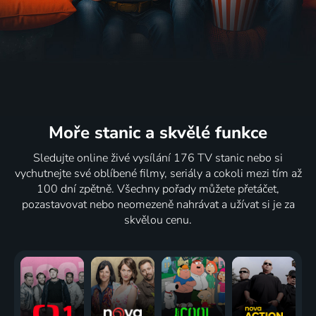
Moře stanic
a skvělé funkce
Sledujte online živé vysílání 176 TV stanic nebo si
vychutnejte své oblíbené filmy, seriály a cokoli mezi tím až
100 dní zpětně. Všechny pořady můžete přetáčet,
pozastavovat nebo neomezeně nahrávat a užívat si je za
skvělou cenu.