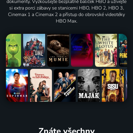
dokumenty. Vyzkoušejte bezplatně balíček HBO a užívejte
si extra porci zábavy se stanicemi HBO, HBO 2, HBO 3,
Cinemax 1 a Cinemax 2 a přístup do obrovské videotéky
HBO Max.
Znáte všechny