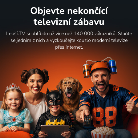
Objevte nekončící
televizní zábavu
Lepší.TV si oblíbilo už více než 140 000 zákazníků. Staňte
se jedním z nich a vyzkoušejte kouzlo moderní televize
přes internet.