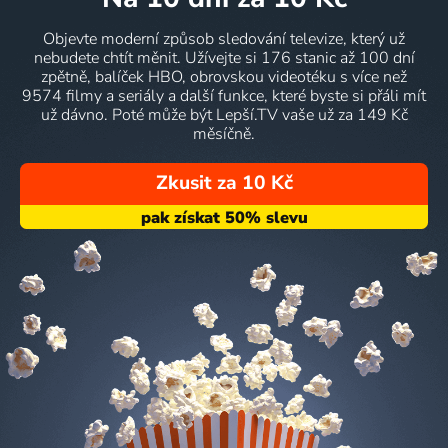
Objevte moderní způsob sledování televize, který už
nebudete chtít měnit. Užívejte si 176 stanic až 100 dní
zpětně, balíček HBO, obrovskou videotéku s více než
9574 filmy a seriály a další funkce, které byste si přáli mít
už dávno. Poté může být Lepší.TV vaše už za 149 Kč
měsíčně.
Zkusit za 10 Kč