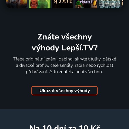
Znáte všechny
výhody Lepší.TV?
Třeba originální znění, dabing, skryté titulky, dětské
a divácké profily, celé seriály, rádia nebo rychlost
přehrávání. A to zdaleka není všechno.
Ukázat všechny výhody
na 10 dní
za 10 Kč