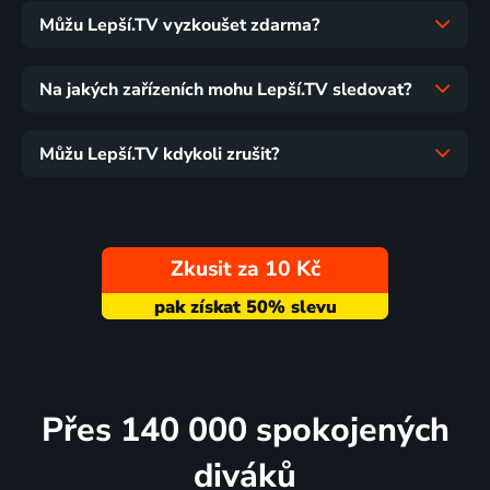
Můžu Lepší.TV vyzkoušet zdarma?
Na jakých zařízeních mohu Lepší.TV sledovat?
Můžu Lepší.TV kdykoli zrušit?
Zkusit za 10 Kč
Přes 140 000 spokojených
diváků