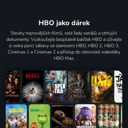
HBO jako dárek
Stovky nejnovějších filmů, celé řady seriálů a strhující
dokumenty. Vyzkoušejte bezplatně balíček HBO a užívejte
si extra porci zábavy se stanicemi HBO, HBO 2, HBO 3,
Cinemax 1 a Cinemax 2 a přístup do obrovské videotéky
HBO Max.