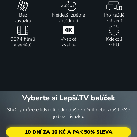
Bez
Nejdelší zpětné
Pro každé
závazku
zhlédnutí
zařízení
9574 filmů
Vysoká
Kdekoli
a seriálů
kvalita
v EU
Vyberte si Lepší.TV balíček
Služby můžete kdykoli jednoduše změnit nebo zrušit. Vše
je bez závazku.
10 DNÍ ZA 10 KČ A PAK 50% SLEVA