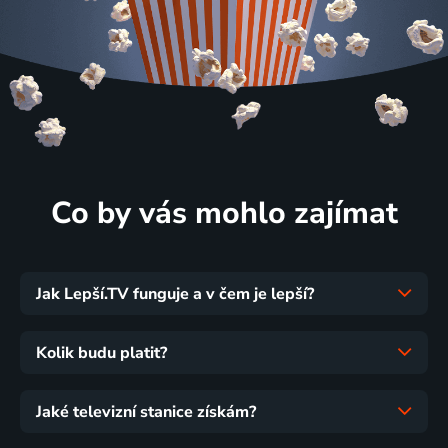
Co by vás mohlo zajímat
Jak Lepší.TV funguje a v čem je lepší?
Kolik budu platit?
Jaké televizní stanice získám?