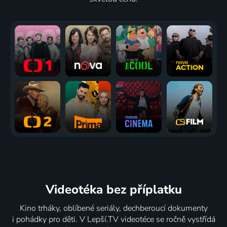
Videotéka
bez příplatku
Kino trháky, oblíbené seriály, dechberoucí dokumenty
i pohádky pro děti. V Lepší.TV videotéce se ročně vystřídá