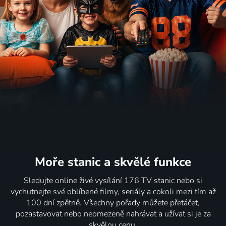
Moře stanic
a skvělé funkce
Sledujte online živé vysílání 176 TV stanic nebo si
vychutnejte své oblíbené filmy, seriály a cokoli mezi tím až
100 dní zpětně. Všechny pořady můžete přetáčet,
pozastavovat nebo neomezeně nahrávat a užívat si je za
skvělou cenu.