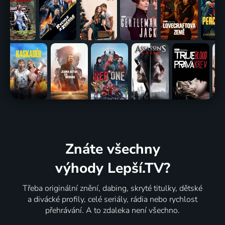
Znáte všechny
výhody Lepší.TV?
Třeba originální znění, dabing, skryté titulky, dětské
a divácké profily, celé seriály, rádia nebo rychlost
přehrávání. A to zdaleka není všechno.