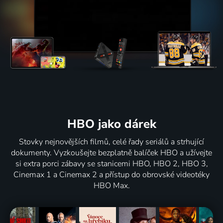
HBO jako dárek
Stovky nejnovějších filmů, celé řady seriálů a strhující
dokumenty. Vyzkoušejte bezplatně balíček HBO a užívejte
si extra porci zábavy se stanicemi HBO, HBO 2, HBO 3,
Cinemax 1 a Cinemax 2 a přístup do obrovské videotéky
HBO Max.