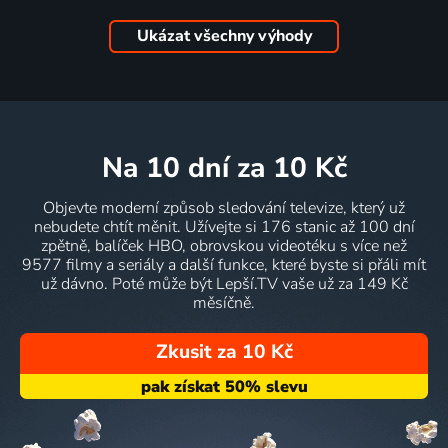
Ukázat všechny výhody
na 10 dní
za 10 Kč
Objevte moderní způsob sledování televize, který už
nebudete chtít měnit. Užívejte si 176 stanic až 100 dní
zpětně, balíček HBO, obrovskou videotéku s více než
9577 filmy a seriály a další funkce, které byste si přáli mít
už dávno. Poté může být Lepší.TV vaše už za 149 Kč
měsíčně.
Zkusit za 10 Kč