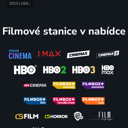
2013 | USA | Horor, Mysteriózní, Thriller
Filmové stanice v nabídce