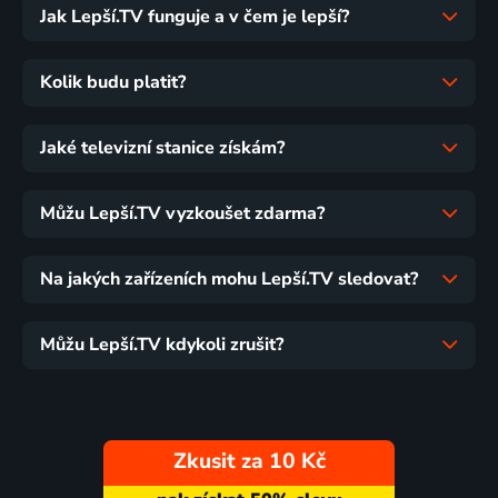
Jak Lepší.TV funguje a v čem je lepší?
Kolik budu platit?
Jaké televizní stanice získám?
Můžu Lepší.TV vyzkoušet zdarma?
Na jakých zařízeních mohu Lepší.TV sledovat?
Můžu Lepší.TV kdykoli zrušit?
Zkusit za 10 Kč