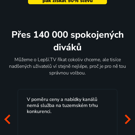
Přes 140 000 spokojených
diváků
Můžeme o Lepší.TV říkat cokoliv chceme, ale tisíce
nadšených uživatelů ví stejně nejlépe, proč je pro ně tou
správnou volbou.
V poměru ceny a nabídky kanálů
nemá služba na tuzemském trhu
konkurenci.