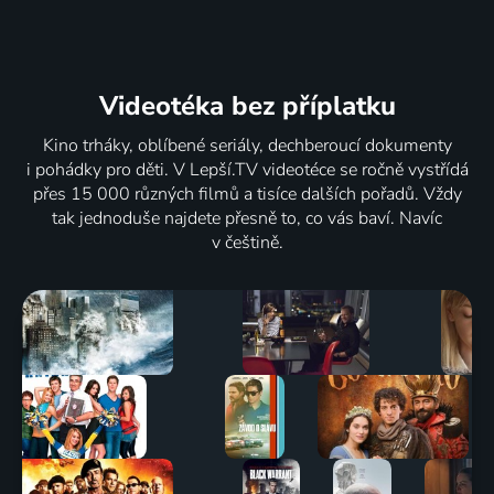
Videotéka
bez příplatku
Kino trháky, oblíbené seriály, dechberoucí dokumenty
i pohádky pro děti. V Lepší.TV videotéce se ročně vystřídá
přes 15 000 různých filmů a tisíce dalších pořadů. Vždy
tak jednoduše najdete přesně to, co vás baví. Navíc
v češtině.