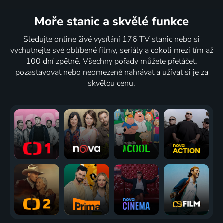
Moře stanic
a skvělé funkce
Sledujte online živé vysílání 176 TV stanic nebo si
vychutnejte své oblíbené filmy, seriály a cokoli mezi tím až
100 dní zpětně. Všechny pořady můžete přetáčet,
pozastavovat nebo neomezeně nahrávat a užívat si je za
skvělou cenu.